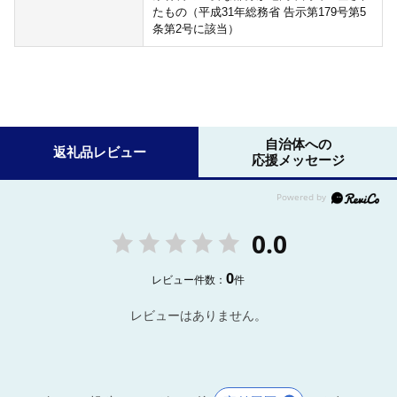
たもの（平成31年総務省 告示第179号第5
条第2号に該当）
自治体への
返礼品レビュー
応援メッセージ
0.0
0
レビュー件数：
件
レビューはありません。