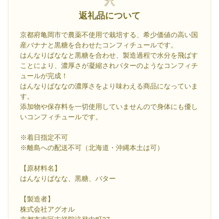
返礼品について
京都府亀岡市で農薬不使用で栽培する、希少価値の高い国
産バナナと黒糖を合わせたコンフィチュールです。
はんなりばななと黒糖を合わせ、製造過程で水分を飛ばす
ことにより、濃厚さが凝縮されバターのようなコンフィチ
ュールが完成！
はんなりばななの濃厚さをより味わえる商品になっていま
す。
添加物や保存料を一切使用していませんので身体にも優し
いコンフィチュールです。
※着日指定不可
※離島への配送不可（北海道・沖縄本土は可）
【原材料名】
はんなりばなな、黒糖、バター
【製造者】
株式会社アグオル