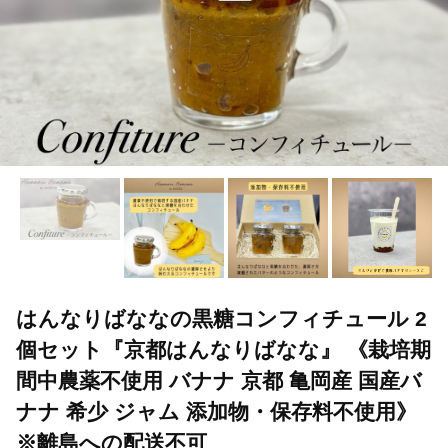
はんなりばななの黒糖コンフィチュール 2
個セット『京都はんなりばなな』 《栽培期
間中農薬不使用 バナナ 京都 亀岡産 国産バ
ナナ 希少 ジャム 添加物・保存料不使用》
※離島への配送不可