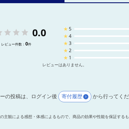
★
5
0.0
★
4
★
3
0
レビュー件数：
件
★
2
★
1
レビューはありません。
ーの投稿は、ログイン後
寄付履歴
から行ってく
の主観による感想・体感によるもので、商品の効果や性能を保証するも