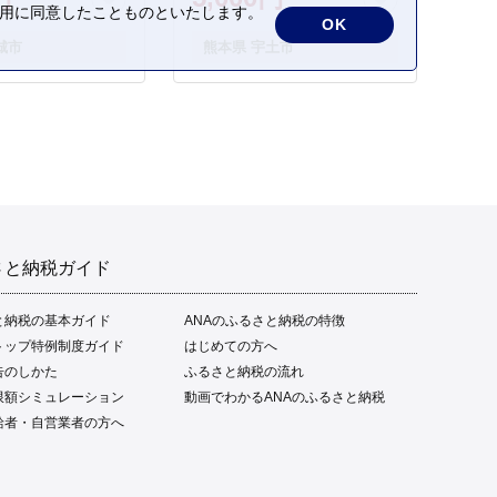
の利用に同意したことものといたします。
OK
城市
熊本県 宇土市
さと納税ガイド
と納税の基本ガイド
ANAのふるさと納税の特徴
トップ特例制度ガイド
はじめての方へ
告のしかた
ふるさと納税の流れ
限額シミュレーション
動画でわかるANAのふるさと納税
給者・自営業者の方へ