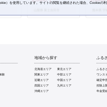
kie）を使用しています。サイトの閲覧を継続された場合、Cookie
。
山梨県 富士吉田市
熊本県 宇
地域から探す
ふる
北海道エリア
東北エリア
ふるさ
体験
関東エリア
中部エリア
ワンス
近畿エリア
中国エリア
確定申
四国エリア
九州エリア
控除上
沖縄エリア
年金受