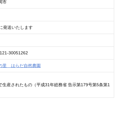
岡市
内に発送いたします
121-30051262
の里 はらだ自然農園
で生産されたもの（平成31年総務省 告示第179号第5条第1
）