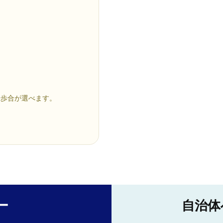
米歩合が選べます。
ー
自治体