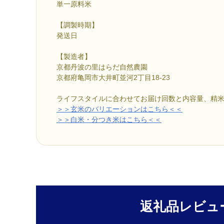
単一原料米
【調製時期】
発送日
【製造者】
京都丹波の里はらだ自然農園
京都府亀岡市大井町並河2丁目18-23
ライフスタイルに合わせてお届け回数と内容量、精
＞＞玄米のバリエーションはこちら＜＜
＞＞白米・分つき米はこちら＜＜
返礼品レビュ