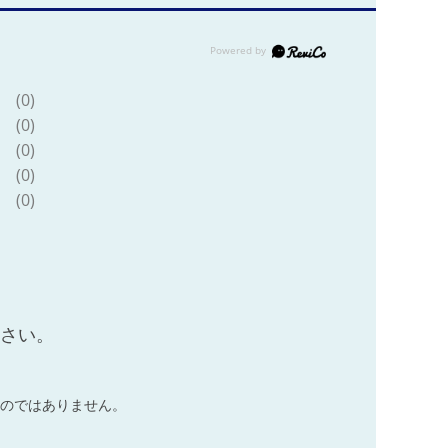
(0)
(0)
(0)
(0)
(0)
ださい。
のではありません。