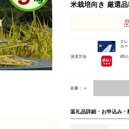
米栽培向き 厳選品
クレ
カー
d払
決済方法
在庫：
×
返礼品詳細・お申込み・