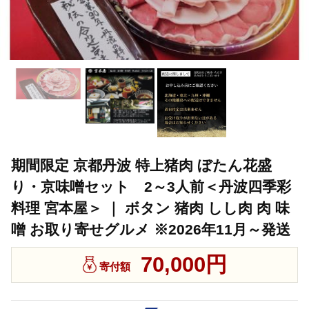
期間限定 京都丹波 特上猪肉 ぼたん花盛
り・京味噌セット 2～3人前＜丹波四季彩
料理 宮本屋＞ ｜ ボタン 猪肉 しし肉 肉 味
噌 お取り寄せグルメ ※2026年11月～発送
70,000円
寄付額