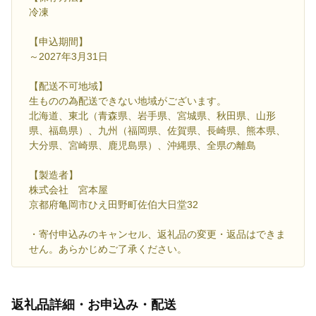
冷凍
【申込期間】
～2027年3月31日
【配送不可地域】
生ものの為配送できない地域がございます。
北海道、東北（青森県、岩手県、宮城県、秋田県、山形
県、福島県）、九州（福岡県、佐賀県、長崎県、熊本県、
大分県、宮崎県、鹿児島県）、沖縄県、全県の離島
【製造者】
株式会社 宮本屋
京都府亀岡市ひえ田野町佐伯大日堂32
・寄付申込みのキャンセル、返礼品の変更・返品はできま
せん。あらかじめご了承ください。
返礼品詳細・お申込み・配送