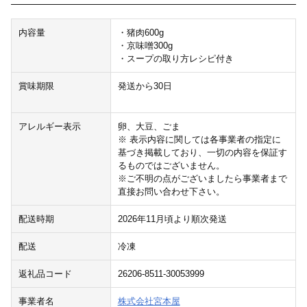
内容量
・猪肉600g
・京味噌300g
・スープの取り方レシピ付き
賞味期限
発送から30日
アレルギー表示
卵、大豆、ごま
※ 表示内容に関しては各事業者の指定に
基づき掲載しており、一切の内容を保証す
るものではございません。
※ご不明の点がございましたら事業者まで
直接お問い合わせ下さい。
配送時期
2026年11月頃より順次発送
配送
冷凍
返礼品コード
26206-8511-30053999
事業者名
株式会社宮本屋