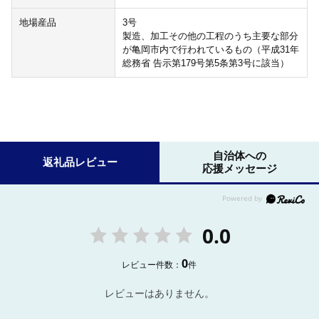
地場産品
3号
製造、加工その他の工程のうち主要な部分
が亀岡市内で行われているもの（平成31年
総務省 告示第179号第5条第3号に該当）
自治体への
返礼品レビュー
応援メッセージ
0.0
0
レビュー件数：
件
レビューはありません。