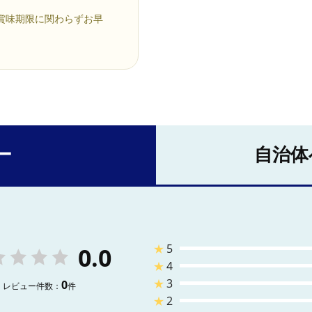
賞味期限に関わらずお早
ー
自治体
★
5
0.0
★
4
★
3
0
レビュー件数：
件
★
2