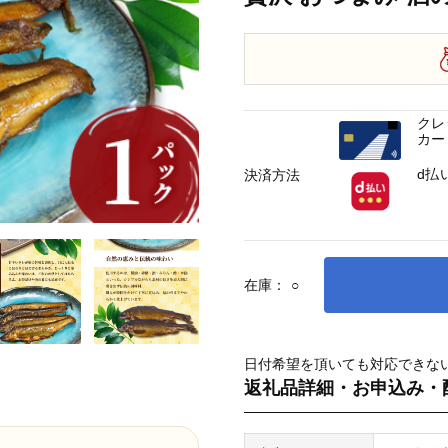
クレ
カー
d払
決済方法
在庫：
○
日付希望を頂いても対応できな
返礼品詳細・お申込み・