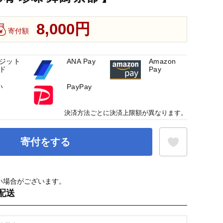
8,000円
寄付額
ジット
ANA Pay
Amazon
ド
Pay
い
PayPay
決済方法ごとに決済上限額が異なります。
寄付をする
い場合がございます。
お気に入り登録
配送