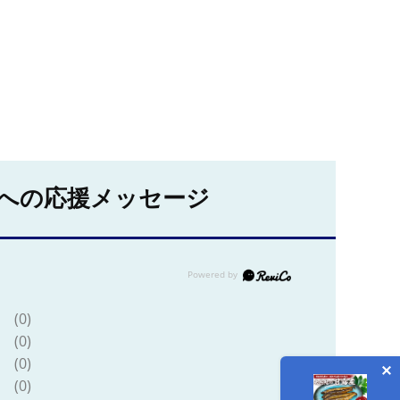
への応援メッセージ
(0)
(0)
(0)
(0)