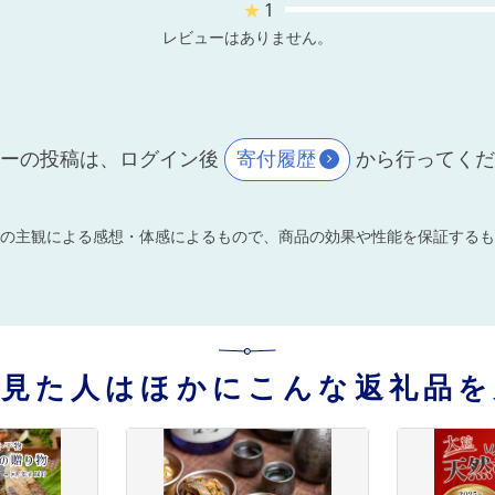
★
1
レビューはありません。
ーの投稿は、ログイン後
寄付履歴
から行ってく
の主観による感想・体感によるもので、商品の効果や性能を保証するも
を見た人はほかにこんな返礼品を