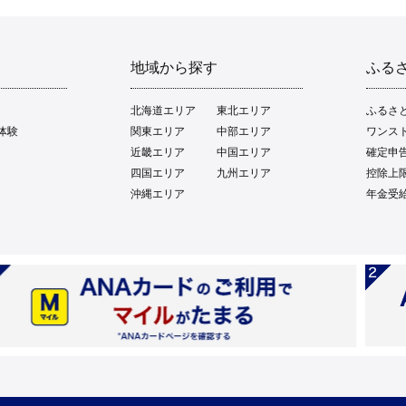
地域から探す
ふる
北海道エリア
東北エリア
ふるさ
体験
関東エリア
中部エリア
ワンス
近畿エリア
中国エリア
確定申
四国エリア
九州エリア
控除上
沖縄エリア
年金受