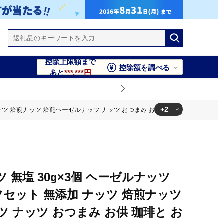
控除上限額まで
控除額を調べる
あと
***,***円
+2
焙煎ナッツ 焙煎ヘーゼルナッツ ナッツ おつまみ お供 珈琲と お酒と 舞鶴 cafe 3
 お酒と 舞鶴 cafe 321 and TAMA
 お酒と 舞鶴 cafe 321 and TAMA
 無塩 30g×3個 ヘーゼルナッツ
ツセット 無添加 ナッツ 焙煎ナッツ
 ナッツ おつまみ お供 珈琲と お