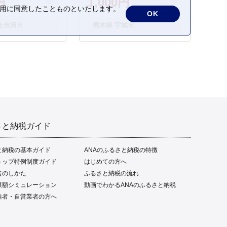
円
1,000円
の利用に同意したことものといたします。
OK
士吉田市
熊本県 宇城市
さと納税ガイド
と納税の基本ガイド
ANAのふるさと納税の特徴
トップ特例制度ガイド
はじめての方へ
告のしかた
ふるさと納税の流れ
限額シミュレーション
動画でわかるANAのふるさと納税
給者・自営業者の方へ