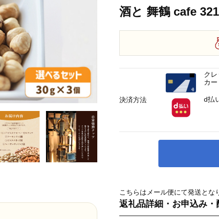
酒と 舞鶴 cafe 321
クレ
カー
d払
決済方法
こちらはメール便にて発送とな
返礼品詳細・お申込み・