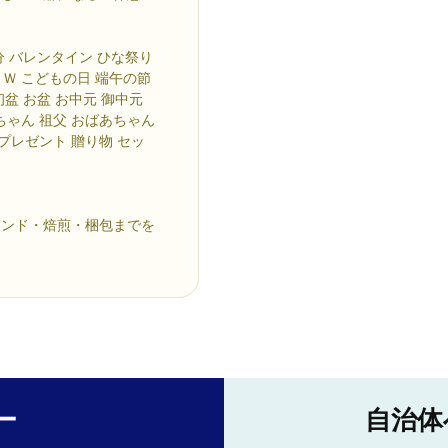
節分 バレンタイン ひな祭り
ＧＷ こどもの日 端午の節
初盆 お盆 お中元 御中元
ちゃん 祖父 おばあちゃん
 プレゼント 贈り物 セッ
レンド・焙煎・梱包までを
ー
自治体