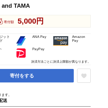
 and TAMA
5,000円
寄付額
ジット
ANA Pay
Amazon
ド
Pay
い
PayPay
決済方法ごとに決済上限額が異なります。
寄付をする
ります。
お気に入り登録
配送