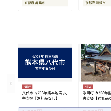
京都府 舞鶴市
京都府 舞鶴市
八代市 令和8年熊本地震 災
氷川町 令和8年
害支援【返礼品なし】
害支援【返礼品