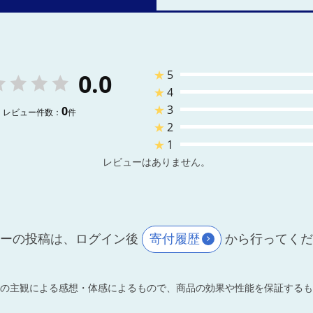
★
5
0.0
★
4
★
3
0
レビュー件数：
件
★
2
★
1
レビューはありません。
ーの投稿は、ログイン後
寄付履歴
から行ってく
の主観による感想・体感によるもので、商品の効果や性能を保証するも