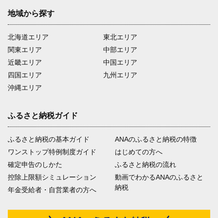
地域から探す
北海道エリア
東北エリア
関東エリア
中部エリア
近畿エリア
中国エリア
四国エリア
九州エリア
沖縄エリア
ふるさと納税ガイド
ふるさと納税の基本ガイド
ANAのふるさと納税の特徴
ワンストップ特例制度ガイド
はじめての方へ
確定申告のしかた
ふるさと納税の流れ
控除上限額シミュレーション
動画でわかるANAのふるさと
納税
年金受給者・自営業者の方へ