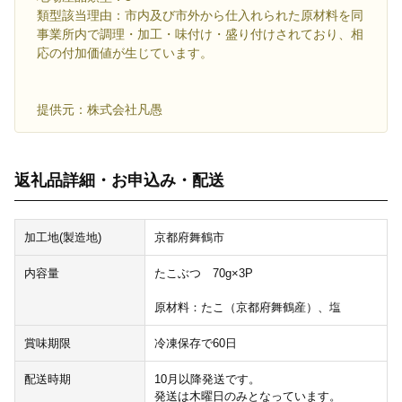
類型該当理由：市内及び市外から仕入れられた原材料を同
事業所内で調理・加工・味付け・盛り付けされており、相
応の付加価値が生じています。
提供元：株式会社凡愚
返礼品詳細・お申込み・配送
加工地(製造地)
京都府舞鶴市
内容量
たこぶつ 70g×3P
原材料：たこ（京都府舞鶴産）、塩
賞味期限
冷凍保存で60日
配送時期
10月以降発送です。
発送は木曜日のみとなっています。