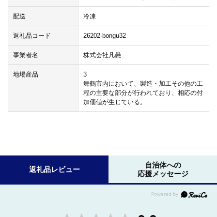
配送
冷凍
返礼品コード
26202-bongu32
事業者名
株式会社凡愚
地場産品
3
舞鶴市内において、製造・加工その他の工
程の主要な部分が行われており、相応の付
加価値が生じている。
自治体への
返礼品レビュー
応援メッセージ