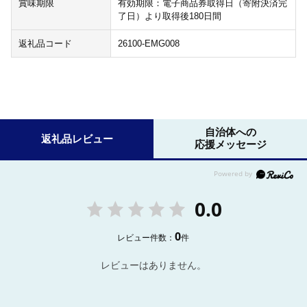
賞味期限
有効期限：電子商品券取得日（寄附決済完
了日）より取得後180日間
返礼品コード
26100-EMG008
自治体への
返礼品レビュー
応援メッセージ
0.0
0
レビュー件数：
件
レビューはありません。