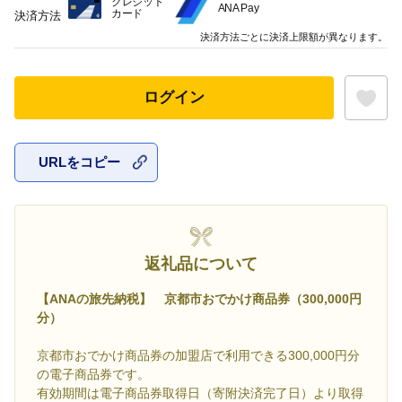
クレジット
ANA Pay
カード
決済方法
決済方法ごとに決済上限額が異なります。
ログイン
URLをコピー
お気に入
返礼品について
【ANAの旅先納税】 京都市おでかけ商品券（300,000円
分）
京都市おでかけ商品券の加盟店で利用できる300,000円分
の電子商品券です。
有効期間は電子商品券取得日（寄附決済完了日）より取得