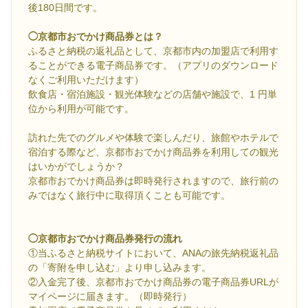
後180日間です。
◯京都市おでかけ商品券とは？
ふるさと納税の返礼品として、京都市内の加盟店で利用す
ることができる電子商品券です。（アプリのダウンロード
なくご利用いただけます）
飲食店・宿泊施設・観光体験などの店舗や施設で、1 円単
位から利用が可能です。
訪れた先でのグルメや体験で楽しんだり、旅館やホテルで
宿泊する際など、京都市おでかけ商品券を利用しての観光
はいかがでしょうか？
京都市おでかけ商品券は即時発行されますので、旅行前の
みではなく旅行中に取得頂くことも可能です。
◯京都市おでかけ商品券発行の流れ
①当ふるさと納税サイトにおいて、ANAの旅先納税返礼品
の「寄附を申し込む」より申し込みます。
②入金完了後、京都市おでかけ商品券の電子商品券URLが
マイページに届きます。（即時発行）