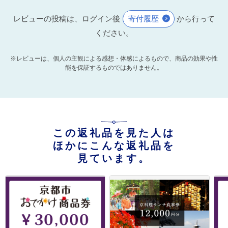
レビューの投稿は、ログイン後
寄付履歴
から行って
ください。
※レビューは、個人の主観による感想・体感によるもので、商品の効果や性
能を保証するものではありません。
この返礼品を見た人は
ほかにこんな返礼品を
見ています。