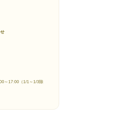
。
わせ
～17:00（1/1～1/3除