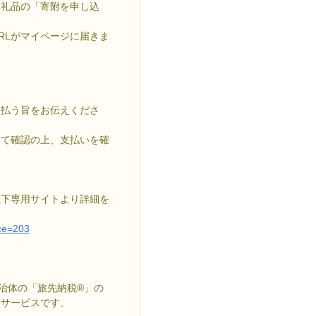
返礼品の「寄附を申し込
RLがマイページに届きま
支払う旨をお伝えくださ
いて確認の上、支払いを確
以下専用サイトより詳細を
ice=203
治体の「旅先納税®」の
るサービスです。