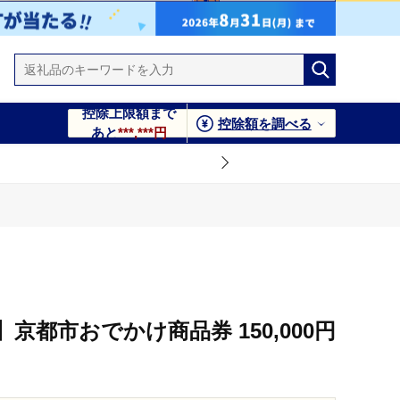
控除上限額まで
控除額を調べる
あと
***,***円
京都市おでかけ商品券 150,000円