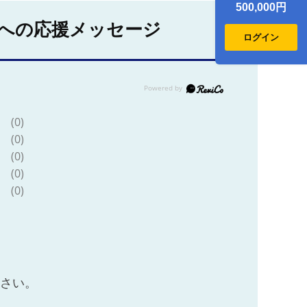
500,000円
への応援メッセージ
ログイン
(0)
(0)
(0)
(0)
(0)
ださい。