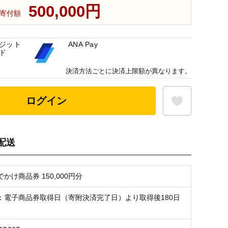
500,000円
寄付額
ジット
ANA Pay
ド
決済方法ごとに決済上限額が異なります。
ログイン
配送
お気に入り登録
かけ商品券 150,000円分
：電子商品券取得日（寄附決済完了日）より取得後180日