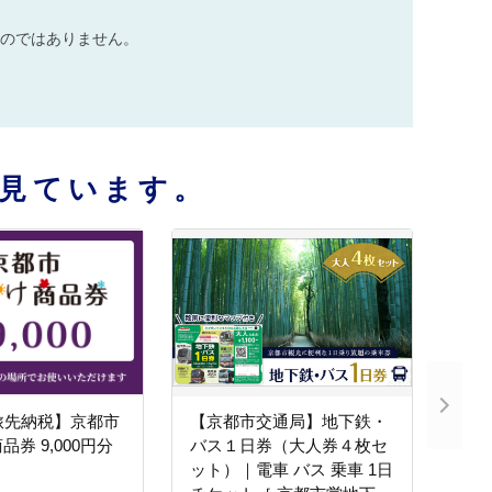
のではありません。
見ています。
旅先納税】京都市
【京都市交通局】地下鉄・
券 9,000円分
バス１日券（大人券４枚セ
ット）｜電車 バス 乗車 1日