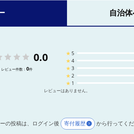
ー
自治体
★
5
0.0
★
4
★
3
0
レビュー件数：
件
★
2
★
1
レビューはありません。
ーの投稿は、ログイン後
寄付履歴
から行ってく