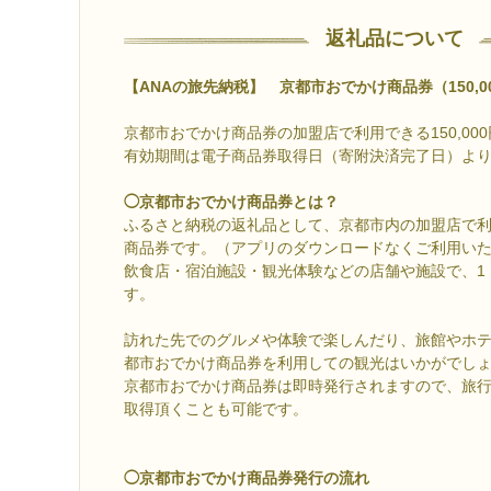
返礼品について
【ANAの旅先納税】 京都市おでかけ商品券（150,0
京都市おでかけ商品券の加盟店で利用できる150,00
有効期間は電子商品券取得日（寄附決済完了日）より
◯京都市おでかけ商品券とは？
ふるさと納税の返礼品として、京都市内の加盟店で
商品券です。（アプリのダウンロードなくご利用い
飲食店・宿泊施設・観光体験などの店舗や施設で、1
す。
訪れた先でのグルメや体験で楽しんだり、旅館やホ
都市おでかけ商品券を利用しての観光はいかがでし
京都市おでかけ商品券は即時発行されますので、旅
取得頂くことも可能です。
◯京都市おでかけ商品券発行の流れ