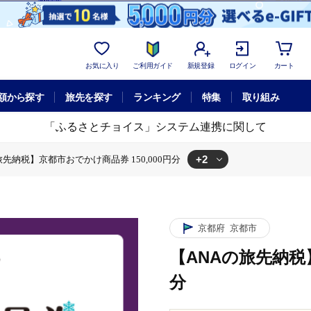
お気に入り
ご利用ガイド
新規登録
ログイン
カート
額から探す
旅先を探す
ランキング
特集
取り組み
「ふるさとチョイス」システム連携に関して
+2
旅先納税】京都市おでかけ商品券 150,000円分
の旅先納税】京都市おでかけ商品券 150,000円分
体験チケット
【ANAの旅先納税】京都市おでかけ商品券 150,000円分
京都府
京都市
【ANAの旅先納税】
分