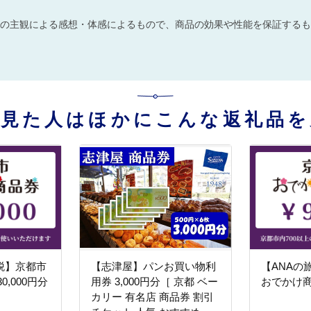
の主観による感想・体感によるもので、商品の効果や性能を保証するも
を見た人はほかにこんな返礼品を
税】京都市
【志津屋】パンお買い物利
【ANAの
0,000円分
用券 3,000円分［ 京都 ベー
おでかけ商品
カリー 有名店 商品券 割引