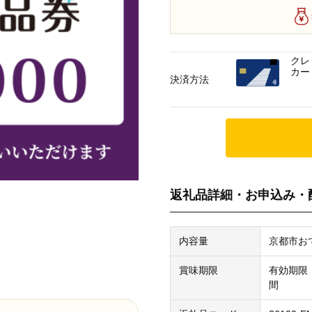
クレ
カー
決済方法
返礼品詳細・お申込み・
内容量
京都市おで
賞味期限
有効期限
間