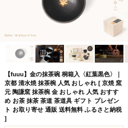
【fuuu】金の抹茶碗 桐箱入〈紅葉黒色〉｜
京都 清水焼 抹茶椀 人気 おしゃれ [ 京焼 窯
元 陶謙窯 抹茶椀 金 おしゃれ 人気 おすす
め お茶 抹茶 茶道 茶道具 ギフト プレゼン
ト お取り寄せ 通販 送料無料 ふるさと納税
]