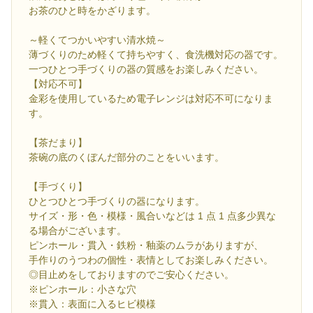
お茶のひと時をかざります。
～軽くてつかいやすい清水焼～
薄づくりのため軽くて持ちやすく、食洗機対応の器です。
一つひとつ手づくりの器の質感をお楽しみください。
【対応不可】
金彩を使用しているため電子レンジは対応不可になりま
す。
【茶だまり】
茶碗の底のくぼんだ部分のことをいいます。
【手づくり】
ひとつひとつ手づくりの器になります。
サイズ・形・色・模様・風合いなどは 1 点 1 点多少異な
る場合がございます。
ピンホール・貫入・鉄粉・釉薬のムラがありますが、
手作りのうつわの個性・表情としてお楽しみください。
◎目止めをしておりますのでご安心ください。
※ピンホール：小さな穴
※貫入：表面に入るヒビ模様