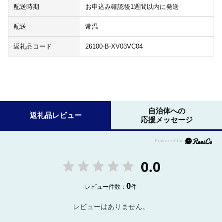
配送時期
お申込み確認後1週間以内に発送
配送
常温
返礼品コード
26100-B-XV03VC04
自治体への
返礼品レビュー
応援メッセージ
0.0
0
レビュー件数：
件
レビューはありません。