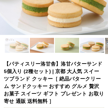
【パティスリー洛甘舎】洛甘バターサンド
5個入り (2種セット) | 京都 大人気 スイー
ツブランド クッキー［ 絶品バタークリー
ム サンドクッキー おすすめ グルメ 贅沢
お菓子 スイーツ ギフト プレゼント お取り
寄せ 通販 送料無料 ］