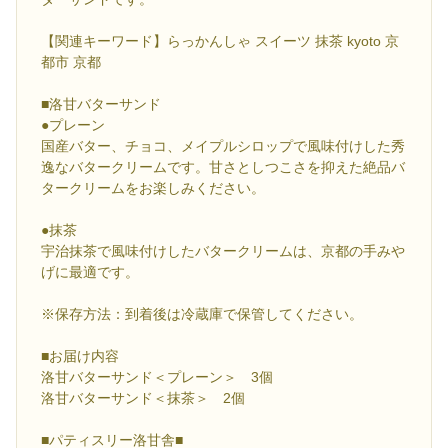
【関連キーワード】らっかんしゃ スイーツ 抹茶 kyoto 京
都市 京都
■洛甘バターサンド
●プレーン
国産バター、チョコ、メイプルシロップで風味付けした秀
逸なバタークリームです。甘さとしつこさを抑えた絶品バ
タークリームをお楽しみください。
●抹茶
宇治抹茶で風味付けしたバタークリームは、京都の手みや
げに最適です。
※保存方法：到着後は冷蔵庫で保管してください。
■お届け内容
洛甘バターサンド＜プレーン＞ 3個
洛甘バターサンド＜抹茶＞ 2個
■パティスリー洛甘舎■