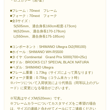
・ロゴカラー（黒-金）
■フレーム：70next フレーム
■フォーク：70next フォーク
■全3サイズ：
S(505mm、適合身長160cm程度-173cm)
M(520mm、適合身長170-178cm)
L(550mm、適合身長175-185cm)
■コンポーネント : SHIMANO Ultegra Di2(R8100)
■ホイール : SHIMANO WH-RS500
■タイヤ :Continental Grand Prix 5000(700×25c)
■サドル : BROOKS C17 SPECIAL BLACK NATURA
■ペダル : SHIMANO Ultegra
■フレーム重量：1.73kg（サイズによって異なります）
■フォーク重量：0.75kg（コラム未カット時）
※パーツについて入荷状況により代替品（同等以上のグレ
ード）に変更になる場合がございます。
※写真はサイズM(520mm）です。
※フレームカラーについてカスタマイズをご希望の場合
は、サイズの連絡と合わせてメールにてご連絡ください