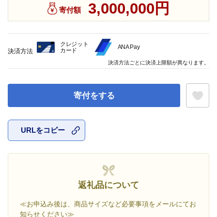
3,000,000円
寄付額
クレジット
ANA Pay
カード
決済方法
決済方法ごとに決済上限額が異なります。
寄付をする
URLをコピー
お気に入
返礼品について
≪お申込み後は、商品サイズなど必要事項をメールにてお
知らせください≫