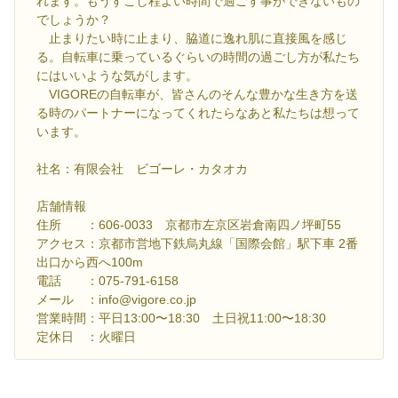
れます。もうすこし程よい時間で過ごす事ができないもの
でしょうか？
止まりたい時に止まり、脇道に逸れ肌に直接風を感じ
る。自転車に乗っているぐらいの時間の過ごし方が私たち
にはいいような気がします。
VIGOREの自転車が、皆さんのそんな豊かな生き方を送
る時のパートナーになってくれたらなあと私たちは想って
います。
社名：有限会社 ビゴーレ・カタオカ
店舗情報
住所 ：606-0033 京都市左京区岩倉南四ノ坪町55
アクセス：京都市営地下鉄烏丸線「国際会館」駅下車 2番
出口から西へ100m
電話 ：075-791-6158
メール ：info@vigore.co.jp
営業時間：平日13:00〜18:30 土日祝11:00〜18:30
定休日 ：火曜日