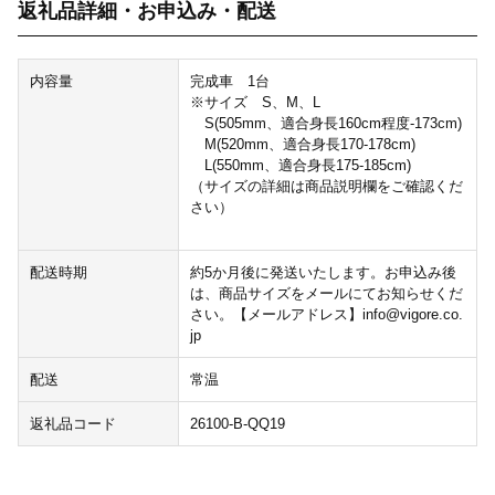
返礼品詳細・お申込み・配送
内容量
完成車 1台
※サイズ S、M、L
S(505mm、適合身長160cm程度-173cm)
M(520mm、適合身長170-178cm)
L(550mm、適合身長175-185cm)
（サイズの詳細は商品説明欄をご確認くだ
さい）
配送時期
約5か月後に発送いたします。お申込み後
は、商品サイズをメールにてお知らせくだ
さい。【メールアドレス】info@vigore.co.
jp
配送
常温
返礼品コード
26100-B-QQ19