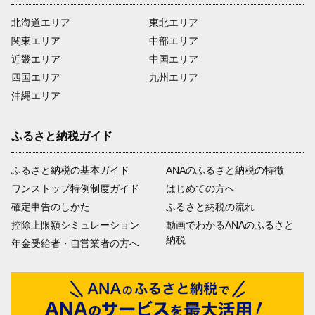
北海道エリア
東北エリア
関東エリア
中部エリア
近畿エリア
中国エリア
四国エリア
九州エリア
沖縄エリア
ふるさと納税ガイド
ふるさと納税の基本ガイド
ANAのふるさと納税の特徴
ワンストップ特例制度ガイド
はじめての方へ
確定申告のしかた
ふるさと納税の流れ
控除上限額シミュレーション
動画でわかるANAのふるさと
納税
年金受給者・自営業者の方へ