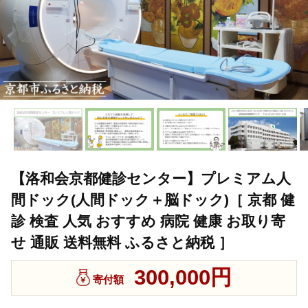
【洛和会京都健診センター】プレミアム人
間ドック(人間ドック＋脳ドック)［ 京都 健
診 検査 人気 おすすめ 病院 健康 お取り寄
せ 通販 送料無料 ふるさと納税 ］
300,000円
寄付額