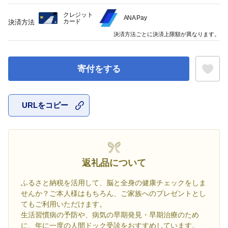
クレジット
ANA Pay
カード
決済方法
決済方法ごとに決済上限額が異なります。
寄付をする
URLをコピー
お気に入
返礼品について
ふるさと納税を活用して、脳と全身の健康チェックをしま
せんか？ご本人様はもちろん、ご家族へのプレゼントとし
てもご利用いただけます。
生活習慣病の予防や、病気の早期発見・早期治療のため
に、年に一度の人間ドック受診をおすすめしています。