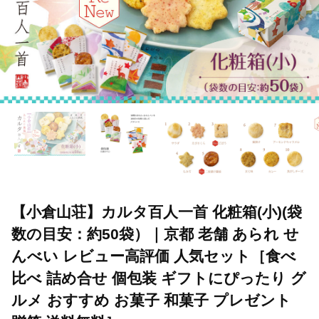
【小倉山荘】カルタ百人一首 化粧箱(小)(袋
数の目安：約50袋）｜京都 老舗 あられ せ
んべい レビュー高評価 人気セット［食べ
比べ 詰め合せ 個包装 ギフトにぴったり グ
ルメ おすすめ お菓子 和菓子 プレゼント