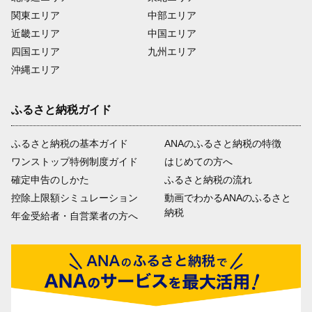
関東エリア
中部エリア
近畿エリア
中国エリア
四国エリア
九州エリア
沖縄エリア
ふるさと納税ガイド
ふるさと納税の基本ガイド
ANAのふるさと納税の特徴
ワンストップ特例制度ガイド
はじめての方へ
確定申告のしかた
ふるさと納税の流れ
控除上限額シミュレーション
動画でわかるANAのふるさと
納税
年金受給者・自営業者の方へ