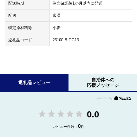
配送時期
注文確認後1か月以内に発送
配送
常温
特定原材料等
小麦
返礼品コード
26100-B-GG13
自治体への
返礼品レビュー
応援メッセージ
0.0
0
レビュー件数：
件