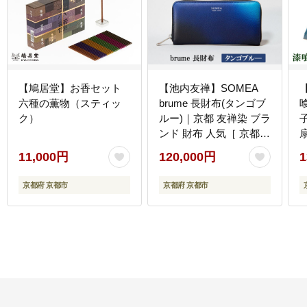
【鳩居堂】お香セット
【池内友禅】SOMEA
六種の薫物（スティッ
brume 長財布(タンゴブ
ク）
ルー)｜京都 友禅染 ブラ
ンド 財布 人気［ 京都
サイフ おすすめ 革製品
11,000円
120,000円
1
本格 通勤 雑貨 高級 男
女兼用 お取り寄せ 通販
京都府 京都市
京都府 京都市
送料無料 ふるさと納税
］