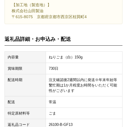
【加工地（製造地）】
株式会社山田製油
〒615-8075 京都府京都市西京区桂巽町4
返礼品詳細・お申込み・配送
内容量
ねりごま（白）150g
賞味期限
730日
配送時期
注文確認後2週間以内に発送※年末年始等
繫忙期は1か月程度お時間をいただく可能
性がございます
配送
常温
特定原材料等
ごま
返礼品コード
26100-B-GF13