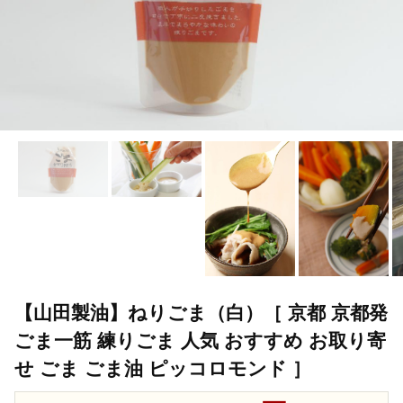
【山田製油】ねりごま（白）［ 京都 京都発
ごま一筋 練りごま 人気 おすすめ お取り寄
せ ごま ごま油 ピッコロモンド ］