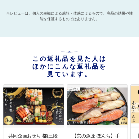
※レビューは、個人の主観による感想・体感によるもので、商品の効果や性
能を保証するものではありません。
この返礼品を見た人は
ほかにこんな返礼品を
見ています。
共同企画おせち 都(三段
【京の魚匠 ぼんち】手