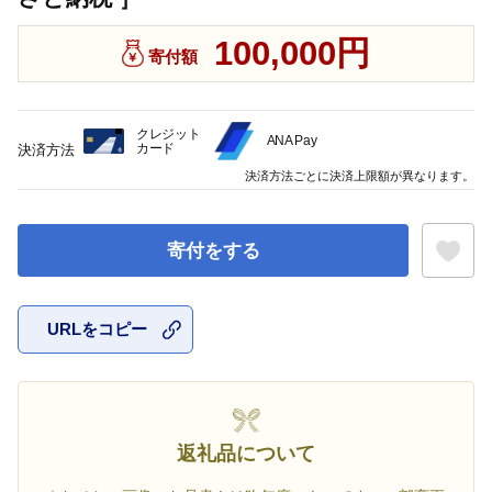
100,000円
寄付額
クレジット
ANA Pay
カード
決済方法
決済方法ごとに決済上限額が異なります。
寄付をする
URLをコピー
お気に入
返礼品について