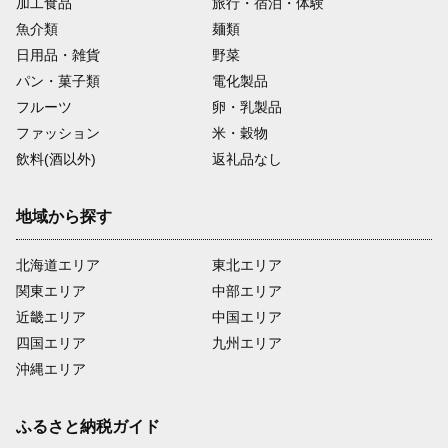
加工食品
旅行・宿泊・体験
魚介類
麺類
日用品・雑貨
野菜
パン・菓子類
電化製品
フルーツ
卵・乳製品
ファッション
米・穀物
飲料(酒以外)
返礼品なし
地域から探す
北海道エリア
東北エリア
関東エリア
中部エリア
近畿エリア
中国エリア
四国エリア
九州エリア
沖縄エリア
ふるさと納税ガイド