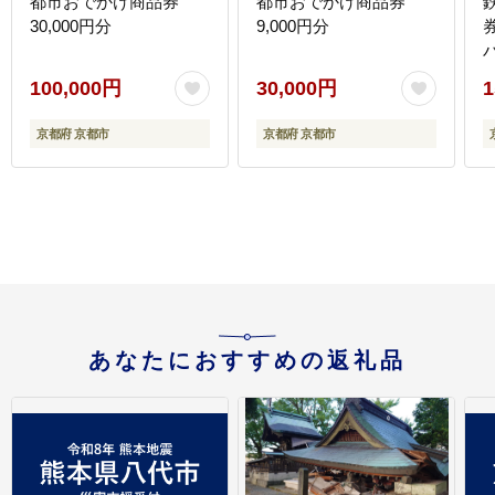
都市おでかけ商品券
都市おでかけ商品券
30,000円分
9,000円分
100,000円
30,000円
1
京都府 京都市
京都府 京都市
り放
あなたにおすすめの返礼品