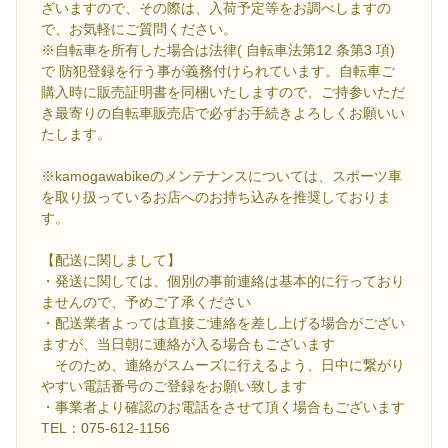
ざいますので、その際は、入荷予定等をお調べしますの
で、お気軽にご質問ください。
※自転車を所有した場合は法律( 自転車法第12 条第3 項)
で 防犯登録を行う事が義務付けられています。自転車ご
購入時に販売証明書を同梱いたしますので、ご持参いただ
き最寄りの自転車販売店で必ずお手続きよろしくお願いい
たします。
※kamogawabikeのメンテナンスについては、スポーツ車
を取り扱っているお店へのお持ち込みを推奨しておりま
す。
【配送に関しまして】
・発送に関しては、個別の事前連絡は基本的に行っており
ませんので、予めご了承ください
・配送業者よっては直接ご連絡を差し上げる場合がござい
ますが、当日朝に連絡が入る場合もございます
そのため、連絡がスムーズに行えるよう、日中に繋がり
やすい電話番号のご登録をお願い致します
・事業者より確認のお電話をさせて頂く場合もございます
TEL：075-612-1156