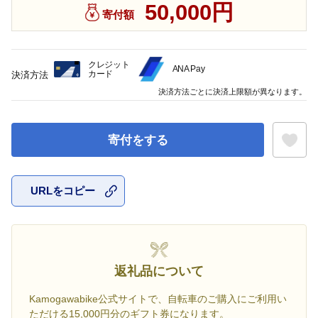
50,000円
寄付額
クレジット
ANA Pay
カード
決済方法
決済方法ごとに決済上限額が異なります。
寄付をする
URLをコピー
お気に入
返礼品について
Kamogawabike公式サイトで、自転車のご購入にご利用い
ただける15,000円分のギフト券になります。