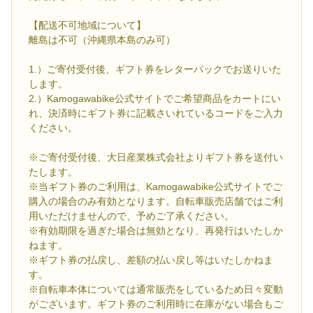
【配送不可地域について】
離島は不可（沖縄県本島のみ可）
1.）ご寄付受付後、ギフト券をレターパックでお送りいた
します。
2.）Kamogawabike公式サイトでご希望商品をカートにい
れ、決済時にギフト券に記載さいれているコードをご入力
ください。
※ご寄付受付後、大日産業株式会社よりギフト券を送付い
たします。
※当ギフト券のご利用は、Kamogawabike公式サイトでご
購入の場合のみ有効となります。自転車販売店舗ではご利
用いただけませんので、予めご了承ください。
※有効期限を過ぎた場合は無効となり、再発行はいたしか
ねます。
※ギフト券の払戻し、差額の払い戻し等はいたしかねま
す。
※自転車本体については通常販売をしているため日々変動
がございます。ギフト券のご利用時に在庫がない場合もご