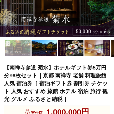
【南禅寺参道 菊水】ホテルギフト券5万円
分×6枚セット｜京都 南禅寺 老舗 料理旅館
人気 宿泊券［ 宿泊ギフト券 割引券 チケッ
ト 人気 おすすめ 旅館 ホテル 宿泊 旅行 観
光 グルメ ふるさと納税 ］
1,000,000円
寄付額