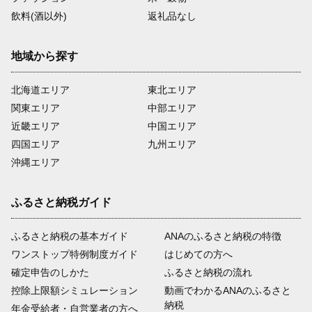
飲料(酒以外)
返礼品なし
地域から探す
北海道エリア
東北エリア
関東エリア
中部エリア
近畿エリア
中国エリア
四国エリア
九州エリア
沖縄エリア
ふるさと納税ガイド
ふるさと納税の基本ガイド
ANAのふるさと納税の特徴
ワンストップ特例制度ガイド
はじめての方へ
確定申告のしかた
ふるさと納税の流れ
控除上限額シミュレーション
動画でわかるANAのふるさと
納税
年金受給者・自営業者の方へ