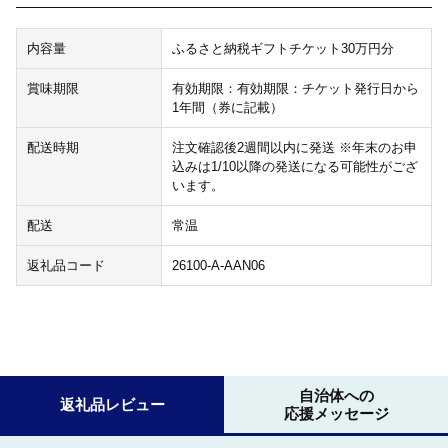
内容量
ふるさと納税ギフトチケット30万円分
賞味期限
有効期限：有効期限：チケット発行日から
1年間（券に記載）
配送時期
注文確認後2週間以内に発送 ※年末のお申
込みは1/10以降の発送になる可能性がござ
います。
配送
常温
返礼品コード
26100-A-AAN06
自治体への
返礼品レビュー
応援メッセージ