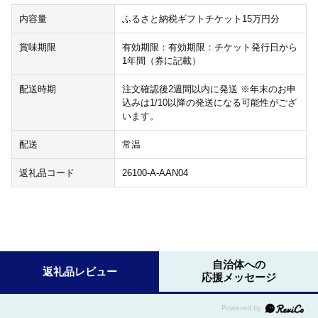
内容量
ふるさと納税ギフトチケット15万円分
賞味期限
有効期限：有効期限：チケット発行日から
1年間（券に記載）
配送時期
注文確認後2週間以内に発送 ※年末のお申
込みは1/10以降の発送になる可能性がござ
います。
配送
常温
返礼品コード
26100-A-AAN04
自治体への
返礼品レビュー
応援メッセージ