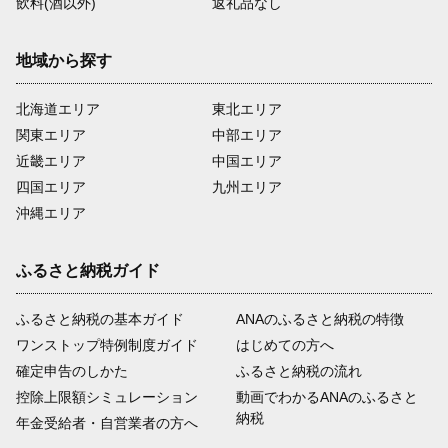
飲料(酒以外)
返礼品なし
地域から探す
北海道エリア
東北エリア
関東エリア
中部エリア
近畿エリア
中国エリア
四国エリア
九州エリア
沖縄エリア
ふるさと納税ガイド
ふるさと納税の基本ガイド
ANAのふるさと納税の特徴
ワンストップ特例制度ガイド
はじめての方へ
確定申告のしかた
ふるさと納税の流れ
控除上限額シミュレーション
動画でわかるANAのふるさと
納税
年金受給者・自営業者の方へ