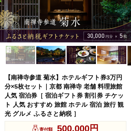
【南禅寺参道 菊水】ホテルギフト券3万円
分×5枚セット｜京都 南禅寺 老舗 料理旅館
人気 宿泊券［ 宿泊ギフト券 割引券 チケッ
ト 人気 おすすめ 旅館 ホテル 宿泊 旅行 観
光 グルメ ふるさと納税 ］
500,000円
寄付額