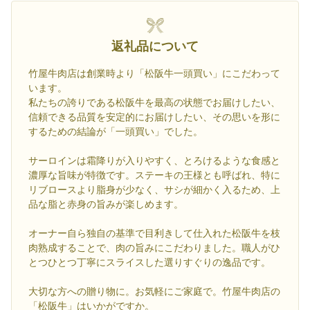
返礼品について
竹屋牛肉店は創業時より「松阪牛一頭買い」にこだわって
います。
私たちの誇りである松阪牛を最高の状態でお届けしたい、
信頼できる品質を安定的にお届けしたい、その思いを形に
するための結論が「一頭買い」でした。
サーロインは霜降りが入りやすく、とろけるような食感と
濃厚な旨味が特徴です。ステーキの王様とも呼ばれ、特に
リブロースより脂身が少なく、サシが細かく入るため、上
品な脂と赤身の旨みが楽しめます。
オーナー自ら独自の基準で目利きして仕入れた松阪牛を枝
肉熟成することで、肉の旨みにこだわりました。職人がひ
とつひとつ丁寧にスライスした選りすぐりの逸品です。
大切な方への贈り物に。お気軽にご家庭で。竹屋牛肉店の
「松阪牛」はいかがですか。