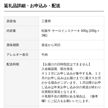
返礼品詳細・お申込み・配送
原産地
三重県
内容量
松阪牛 サーロインステーキ 600g (200g ×
3枚)
賞味期限
発送から30日
アレルギー表示
牛肉
配送時期
【お届けの日時指定はできません】
入金確認後、順次発送
※１２月にお申し込みが集中する為、１２
月のお申し込みはお届けまでに最大５か月
かかる場合がございます。１月以降のお申
し込みは年末お申し込み分の発送が終わり
次第順次発送となります。
※長期不在の期間がある場合は、《備考
欄》にご記入をお願いいたします。