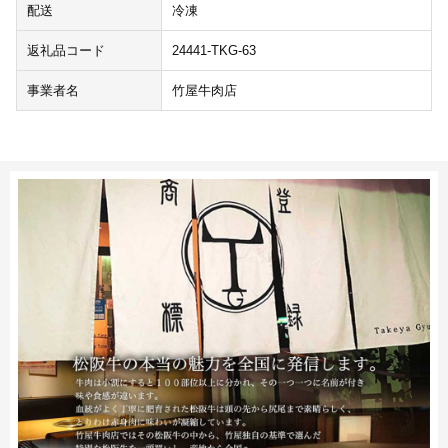
配送
冷凍
返礼品コード
24441-TKG-63
事業者名
竹屋牛肉店