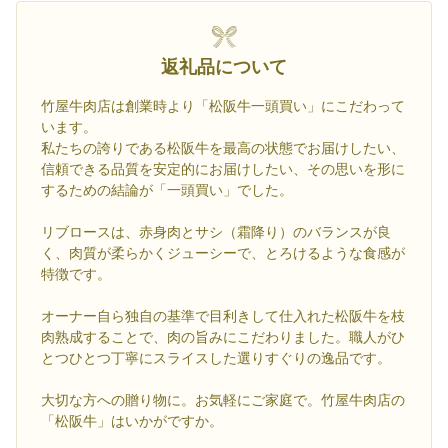
返礼品について
竹屋牛肉店は創業時より「松阪牛一頭買い」にこだわって
います。
私たちの誇りである松阪牛を最高の状態でお届けしたい、
信頼できる品質を安定的にお届けしたい、その思いを形に
するための結論が「一頭買い」でした。
リブロースは、赤身肉とサシ（霜降り）のバランスが良
く、肉質が柔らかくジューシーで、とろけるような食感が
特徴です。
オーナー自ら独自の基準で目利きして仕入れた松阪牛を枝
肉熟成することで、肉の旨みにこだわりました。職人がひ
とつひとつ丁寧にスライスした選りすぐりの逸品です。
大切な方への贈り物に。お気軽にご家庭で。竹屋牛肉店の
「松阪牛」はいかがですか。