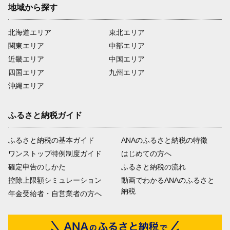
地域から探す
北海道エリア
東北エリア
関東エリア
中部エリア
近畿エリア
中国エリア
四国エリア
九州エリア
沖縄エリア
ふるさと納税ガイド
ふるさと納税の基本ガイド
ANAのふるさと納税の特徴
ワンストップ特例制度ガイド
はじめての方へ
確定申告のしかた
ふるさと納税の流れ
控除上限額シミュレーション
動画でわかるANAのふるさと
納税
年金受給者・自営業者の方へ