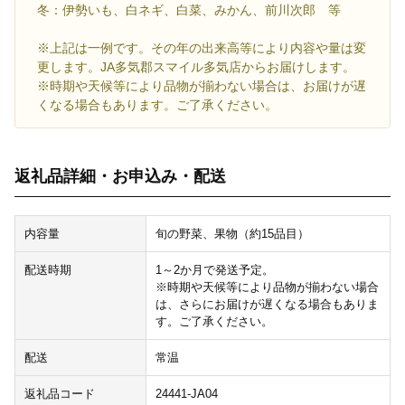
冬：伊勢いも、白ネギ、白菜、みかん、前川次郎 等
※上記は一例です。その年の出来高等により内容や量は変
更します。JA多気郡スマイル多気店からお届けします。
※時期や天候等により品物が揃わない場合は、お届けが遅
くなる場合もあります。ご了承ください。
返礼品詳細・お申込み・配送
内容量
旬の野菜、果物（約15品目）
配送時期
1～2か月で発送予定。
※時期や天候等により品物が揃わない場合
は、さらにお届けが遅くなる場合もありま
す。ご了承ください。
配送
常温
返礼品コード
24441-JA04