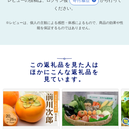
レビューの投稿は、ログイン後
寄付履歴
から行って
ください。
※レビューは、個人の主観による感想・体感によるもので、商品の効果や性
能を保証するものではありません。
この返礼品を見た人は
ほかにこんな返礼品を
見ています。