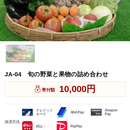
JA-04 旬の野菜と果物の詰め合わせ
10,000円
寄付額
クレジット
Amazon
ANA Pay
カード
Pay
決済方法
d払い
PayPay