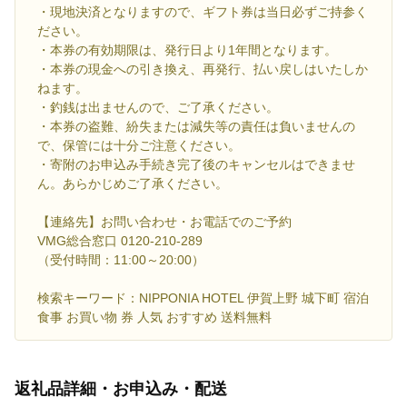
・現地決済となりますので、ギフト券は当日必ずご持参く
ださい。
・本券の有効期限は、発行日より1年間となります。
・本券の現金への引き換え、再発行、払い戻しはいたしか
ねます。
・釣銭は出ませんので、ご了承ください。
・本券の盗難、紛失または減失等の責任は負いませんの
で、保管には十分ご注意ください。
・寄附のお申込み手続き完了後のキャンセルはできませ
ん。あらかじめご了承ください。
【連絡先】お問い合わせ・お電話でのご予約
VMG総合窓口 0120-210-289
（受付時間：11:00～20:00）
検索キーワード：NIPPONIA HOTEL 伊賀上野 城下町 宿泊
食事 お買い物 券 人気 おすすめ 送料無料
返礼品詳細・お申込み・配送