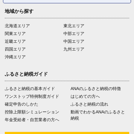
地域から探す
北海道エリア
東北エリア
関東エリア
中部エリア
近畿エリア
中国エリア
四国エリア
九州エリア
沖縄エリア
ふるさと納税ガイド
ふるさと納税の基本ガイド
ANAのふるさと納税の特徴
ワンストップ特例制度ガイド
はじめての方へ
確定申告のしかた
ふるさと納税の流れ
控除上限額シミュレーション
動画でわかるANAのふるさと
納税
年金受給者・自営業者の方へ