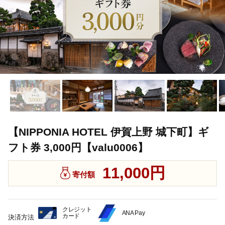
【NIPPONIA HOTEL 伊賀上野 城下町】ギ
フト券 3,000円【valu0006】
11,000円
寄付額
クレジット
ANA Pay
カード
決済方法