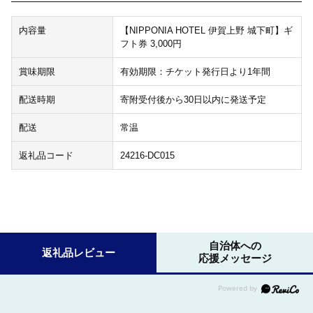
内容量
【NIPPONIA HOTEL 伊賀上野 城下町】ギ
フト券 3,000円
賞味期限
有効期限：チケット発行日より1年間
配送時期
寄附受付後から30日以内に発送予定
配送
常温
返礼品コード
24216-DC015
自治体への
返礼品レビュー
応援メッセージ