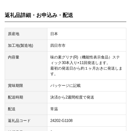
返礼品詳細・お申込み・配送
原産地
日本
加工地(製造地)
四日市市
内容量
味の素グリナ(R)（機能性表示食品）ステ
ィック30本入り×11回発送します。
最初の発送日から約１ヶ月おきに発送しま
す。
賞味期限
パッケージに記載
配送時期
決済から2週間程度で発送
配送
常温
返礼品コード
24202-G1108