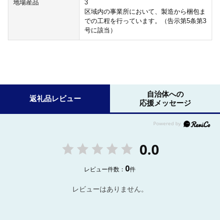
地場産品
3
区域内の事業所において、製造から梱包ま
での工程を行っています。（告示第5条第3
号に該当）
自治体への
返礼品レビュー
応援メッセージ
0.0
0
レビュー件数：
件
レビューはありません。