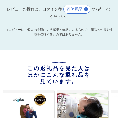
レビューの投稿は、ログイン後
寄付履歴
から行って
ください。
※レビューは、個人の主観による感想・体感によるもので、商品の効果や性
能を保証するものではありません。
この返礼品を見た人は
ほかにこんな返礼品を
見ています。