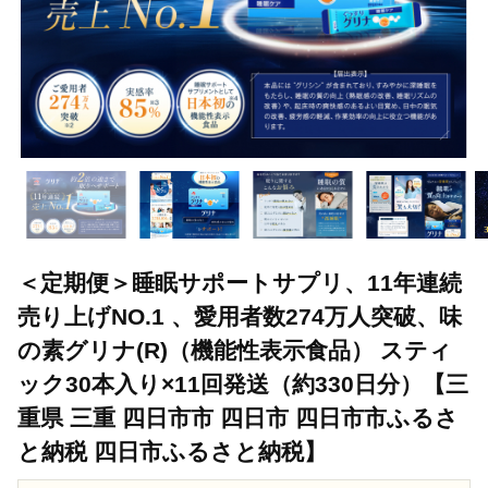
＜定期便＞睡眠サポートサプリ、11年連続
売り上げNO.1 、愛用者数274万人突破、味
の素グリナ(R)（機能性表示食品） スティ
ック30本入り×11回発送（約330日分）【三
重県 三重 四日市市 四日市 四日市市ふるさ
と納税 四日市ふるさと納税】