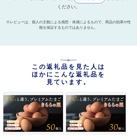
ください。
※レビューは、個人の主観による感想・体感によるもので、商品の効果や性
能を保証するものではありません。
この返礼品を見た人は
ほかにこんな返礼品を
見ています。