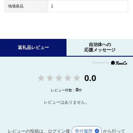
地場産品
1
自治体への
返礼品レビュー
応援メッセージ
0.0
0
レビュー件数：
件
レビューはありません。
レビューの投稿は、ログイン後
寄付履歴
から行って