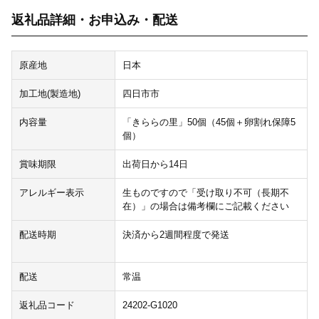
返礼品詳細・お申込み・配送
原産地
日本
加工地(製造地)
四日市市
内容量
「きららの里」50個（45個＋卵割れ保障5
個）
賞味期限
出荷日から14日
アレルギー表示
生ものですので「受け取り不可（長期不
在）」の場合は備考欄にご記載ください
配送時期
決済から2週間程度で発送
配送
常温
返礼品コード
24202-G1020