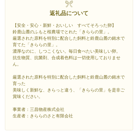
返礼品について
【安全・安心・新鮮・おいしい すべてそろった卵】
鈴鹿山麓のふもと桜農場でとれた「きららの里」。
厳選された原料を特別に配合した飼料と鈴鹿山麓の銘水で
育てた「きららの里」。
濃厚なのに、しつこくない。毎日食べたい美味しい卵。
抗生物質、抗菌剤、合成着色料は一切使用しておりませ
ん。
厳選された原料を特別に配合した飼料と鈴鹿山麓の銘水で
育った
美味しく新鮮な、きらっと違う、「きららの里」を是非ご
賞味ください。
事業者：三昌物産株式会社
生産者：きららのさと有限会社