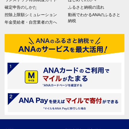
確定申告のしかた
ふるさと納税の流れ
控除上限額シミュレーション
動画でわかるANAのふるさと
納税
年金受給者・自営業者の方へ