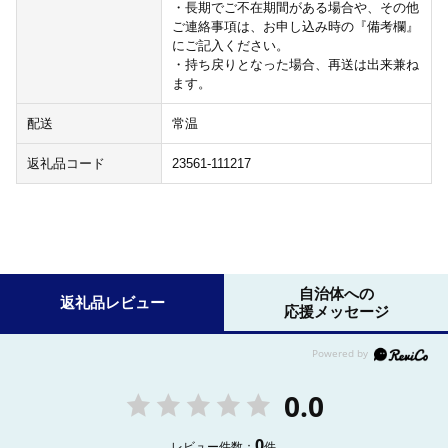
・長期でご不在期間がある場合や、その他
ご連絡事項は、お申し込み時の『備考欄』
にご記入ください。
・持ち戻りとなった場合、再送は出来兼ね
ます。
配送
常温
返礼品コード
23561-111217
自治体への
返礼品レビュー
応援メッセージ
0.0
0
レビュー件数：
件