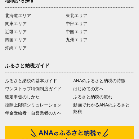
地域から探す
北海道エリア
東北エリア
関東エリア
中部エリア
近畿エリア
中国エリア
四国エリア
九州エリア
沖縄エリア
ふるさと納税ガイド
ふるさと納税の基本ガイド
ANAのふるさと納税の特徴
ワンストップ特例制度ガイド
はじめての方へ
確定申告のしかた
ふるさと納税の流れ
控除上限額シミュレーション
動画でわかるANAのふるさと
納税
年金受給者・自営業者の方へ