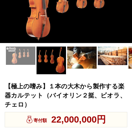
【極上の嗜み】１本の大木から製作する楽
器カルテット（バイオリン２挺、ビオラ、
チェロ）
22,000,000円
寄付額