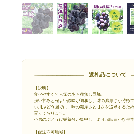
返礼品について
【説明】
食べやすくて人気のある種無し巨峰。
強い甘みと程よい酸味が調和し、味の濃厚さが特徴
小川ぶどう園では、味の濃厚さと甘さを追求するた
育てております。
小房のぶどうは栄養分が集中し、より風味豊かな果
【配送不可地域】