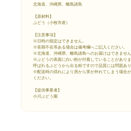
北海道、沖縄県、離島諸島
【原材料】
ぶどう（小牧市産）
【注意事項】
※日時の指定はできません。
※長期不在等ある場合は備考欄へご記入ください。
※北海道、沖縄県、離島諸島へのお届けはできませ
※ぶどうの表面に白い粉が付着していることがあり
呼ばれるぶどうから出る粉ですので品質には問題あ
※配送時の揺れにより房から実が外れてしまう場合
ください。
【提供事業者】
小川ぶどう園