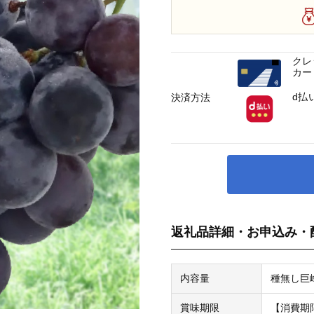
クレ
カー
d払
決済方法
返礼品詳細・お申込み・
内容量
種無し巨峰
賞味期限
【消費期