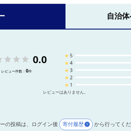
ー
自治体
★
5
0.0
★
4
★
3
0
レビュー件数：
件
★
2
★
1
レビューはありません。
ーの投稿は、ログイン後
寄付履歴
から行ってく