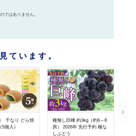
のではありません。
見ています。
 千なり どら焼
種無し巨峰 約3kg（約6～8
（5個入）
房） 2026年 先行予約 種な
しぶどう