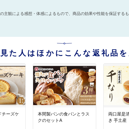
の主観による感想・体感によるもので、商品の効果や性能を保証するも
を見た人はほかにこんな返礼品を
ドチーズケ
本間製パンの食パンとラス
両口屋是清
クのセットA
き 手土産