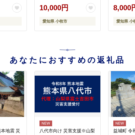
10,000円
8,000
愛知県 小牧市
愛知県 小
あなたにおすすめの返礼品
熊本地震 災
八代市向け 災害支援※山梨
益城町 令