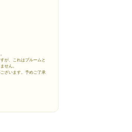
ん。
ますが、これはブルームと
りません。
がございます。予めご了承