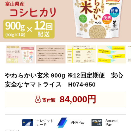
やわらかい玄米 900g ※12回定期便 安心
安全なヤマトライス H074-650
84,000円
寄付額
クレジット
Amazon
ANA Pay
カード
Pay