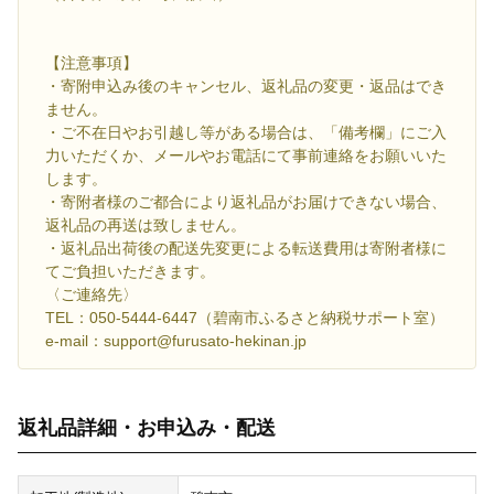
【注意事項】
・寄附申込み後のキャンセル、返礼品の変更・返品はでき
ません。
・ご不在日やお引越し等がある場合は、「備考欄」にご入
力いただくか、メールやお電話にて事前連絡をお願いいた
します。
・寄附者様のご都合により返礼品がお届けできない場合、
返礼品の再送は致しません。
・返礼品出荷後の配送先変更による転送費用は寄附者様に
てご負担いただきます。
〈ご連絡先〉
TEL：050-5444-6447（碧南市ふるさと納税サポート室）
e-mail：support@furusato-hekinan.jp
返礼品詳細・お申込み・配送