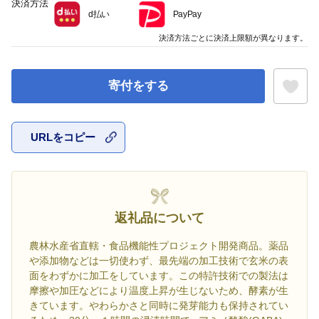
決済方法
d払い
PayPay
決済方法ごとに決済上限額が異なります。
寄付をする
URLをコピー
お気に入
返礼品について
農林水産省直轄・食品機能性プロジェクト開発商品。薬品
や添加物などは一切使わず、最先端の加工技術で玄米の表
面をわずかに加工をしています。この特許技術での製法は
摩擦や加圧などにより温度上昇が生じないため、酵素が生
きています。やわらかさと同時に発芽能力も保持されてい