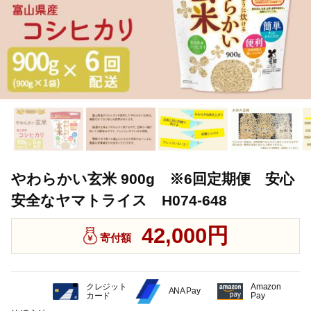
やわらかい玄米 900g ※6回定期便 安心
安全なヤマトライス H074-648
42,000円
寄付額
クレジット
Amazon
ANA Pay
カード
Pay