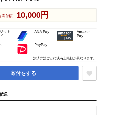
10,000円
寄付額
ジット
ANA Pay
Amazon
ド
Pay
い
PayPay
決済方法ごとに決済上限額が異なります。
寄付をする
配送
お気に入り登録