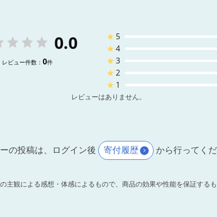
★
5
0.0
★
4
★
3
0
レビュー件数：
件
★
2
★
1
レビューはありません。
ーの投稿は、ログイン後
寄付履歴
から行ってく
の主観による感想・体感によるもので、商品の効果や性能を保証するも