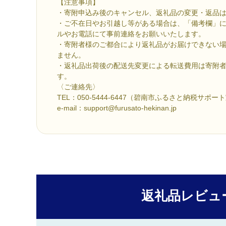
【注意事項】
・寄附申込み後のキャンセル、返礼品の変更・返品
・ご不在日やお引越し等がある場合は、「備考欄」
ルやお電話にて事前連絡をお願いいたします。
・寄附者様のご都合により返礼品がお届けできない
ません。
・返礼品出荷後の配送先変更による転送費用は寄附
す。
〈ご連絡先〉
TEL：050-5444-6447（碧南市ふるさと納税サポー
e-mail：support@furusato-hekinan.jp
返礼品レビュ