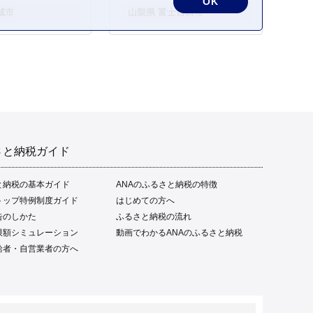
OK
城市
山梨県 富士吉田市
さと納税ガイド
と納税の基本ガイド
ANAのふるさと納税の特徴
トップ特例制度ガイド
はじめての方へ
告のしかた
ふるさと納税の流れ
限額シミュレーション
動画でわかるANAのふるさと納税
給者・自営業者の方へ