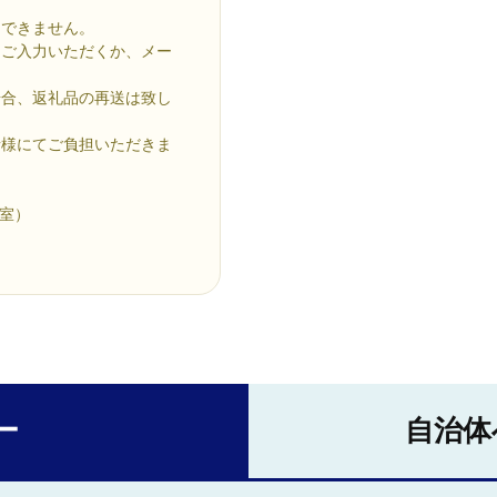
はできません。
にご入力いただくか、メー
場合、返礼品の再送は致し
者様にてご負担いただきま
ト室）
ー
自治体