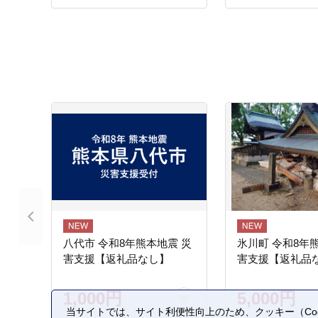
八代市 令和8年熊本地震 災
氷川町 令和8年
害支援【返礼品なし】
害支援【返礼品
1,000円
5,000円
当サイトでは、サイト利便性向上のため、クッキー（Coo