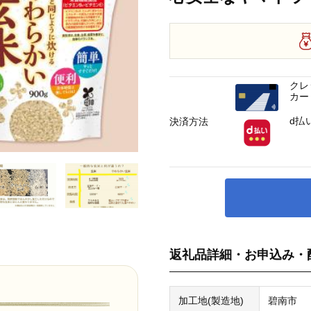
クレ
カー
d払
決済方法
返礼品詳細・お申込み・
加工地(製造地)
碧南市