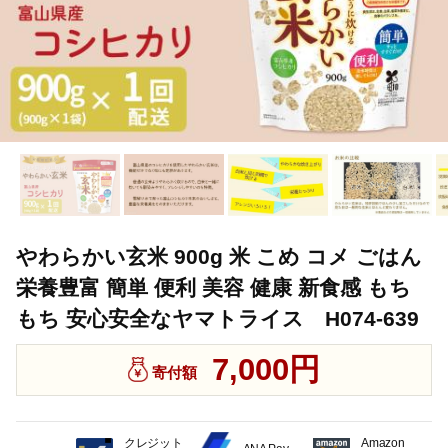
やわらかい玄米 900g 米 こめ コメ ごはん
栄養豊富 簡単 便利 美容 健康 新食感 もち
もち 安心安全なヤマトライス H074-639
7,000円
寄付額
クレジット
Amazon