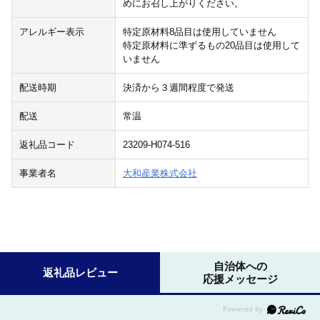
めにお召し上がりください。
アレルギー表示
特定原材料8品目は使用していません
特定原材料に準ずるもの20品目は使用して
いません
配送時期
決済から３週間程度で発送
配送
常温
返礼品コード
23209-H074-516
事業者名
大和産業株式会社
自治体への
返礼品レビュー
応援メッセージ