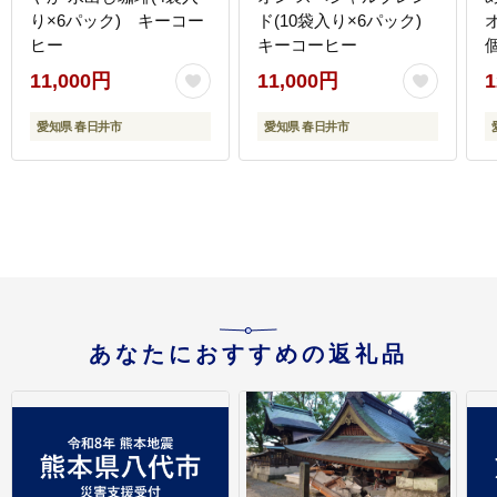
り×6パック) キーコー
ド(10袋入り×6パック)
ヒー
キーコーヒー
11,000円
11,000円
1
愛知県 春日井市
愛知県 春日井市
あなたにおすすめの返礼品