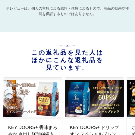
※レビューは、個人の主観による感想・体感によるもので、商品の効果や性
能を保証するものではありません。
この返礼品を見た人は
ほかにこんな返礼品を
見ています。
KEY DOORS+ 香味まろ
KEY DOORS+ ドリップ
やか 水出し珈琲(4袋入
オン スペシャルブレン