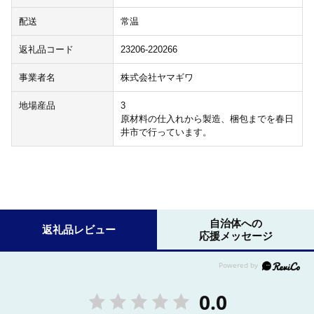
配送
常温
返礼品コード
23206-220266
事業者名
株式会社ヤマギワ
地場産品
3
原材料の仕入れから製造、梱包までを春日
井市で行っています。
自治体への
返礼品レビュー
応援メッセージ
0.0