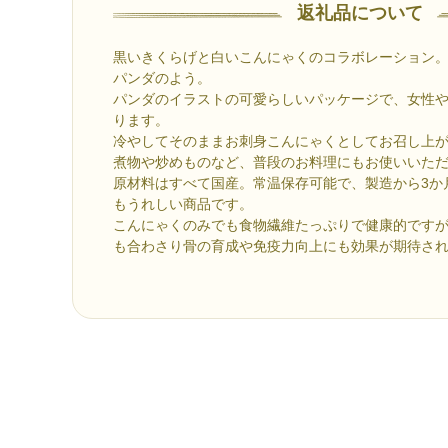
返礼品について
黒いきくらげと白いこんにゃくのコラボレーション。
パンダのよう。
パンダのイラストの可愛らしいパッケージで、女性
ります。
冷やしてそのままお刺身こんにゃくとしてお召し上
煮物や炒めものなど、普段のお料理にもお使いいた
原材料はすべて国産。常温保存可能で、製造から3か
もうれしい商品です。
こんにゃくのみでも食物繊維たっぷりで健康的です
も合わさり骨の育成や免疫力向上にも効果が期待さ