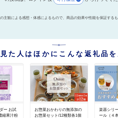
の主観による感想・体感によるもので、商品の効果や性能を保証するも
を見た人はほかにこんな返礼品を
ダー お試
お惣菜おかわりの無添加の
楽器シリ
ス濃縮果汁粉
お惣菜セット/12種類各1個
ール（４