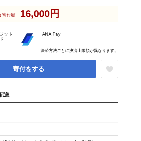
16,000円
寄付額
ジット
ANA Pay
ド
決済方法ごとに決済上限額が異なります。
寄付をする
配送
お気に入り登録