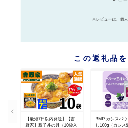
※レビューは、個人
この返礼品
【最短7日以内発送】【吉
BMP カシスパウ
野家】親子丼の具（10袋入
し100g（カシ