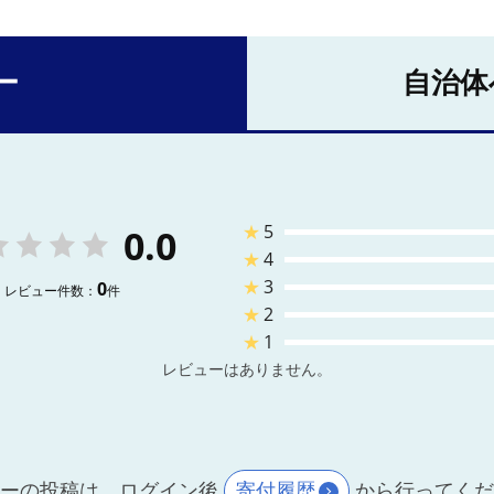
ー
自治体
★
5
0.0
★
4
★
3
0
レビュー件数：
件
★
2
★
1
レビューはありません。
ーの投稿は、ログイン後
寄付履歴
から行ってく