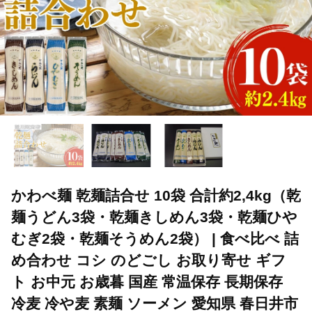
かわべ麺 乾麺詰合せ 10袋 合計約2,4kg（乾
麺うどん3袋・乾麺きしめん3袋・乾麺ひや
むぎ2袋・乾麺そうめん2袋） | 食べ比べ 詰
め合わせ コシ のどごし お取り寄せ ギフ
ト お中元 お歳暮 国産 常温保存 長期保存
冷麦 冷や麦 素麺 ソーメン 愛知県 春日井市