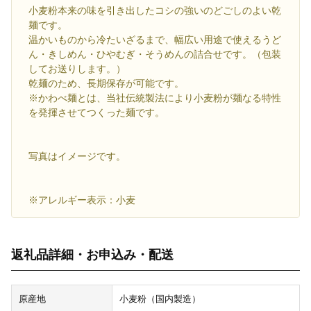
小麦粉本来の味を引き出したコシの強いのどごしのよい乾
麺です。
温かいものから冷たいざるまで、幅広い用途で使えるうど
ん・きしめん・ひやむぎ・そうめんの詰合せです。（包装
してお送りします。）
乾麺のため、長期保存が可能です。
※かわべ麺とは、当社伝統製法により小麦粉が麺なる特性
を発揮させてつくった麺です。
写真はイメージです。
※アレルギー表示：小麦
返礼品詳細・お申込み・配送
原産地
小麦粉（国内製造）