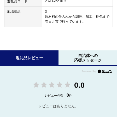
返礼品コード
23206-220103
地場産品
3
原材料の仕入れから調理、加工、梱包まで
春日井市で行っています。
自治体への
返礼品レビュー
応援メッセージ
0.0
0
レビュー件数：
件
レビューはありません。