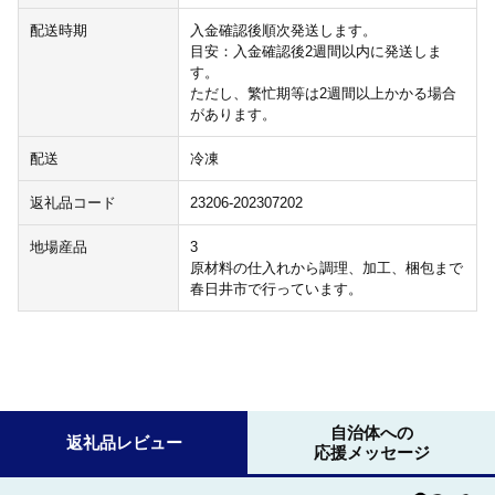
配送時期
入金確認後順次発送します。
目安：入金確認後2週間以内に発送しま
す。
ただし、繁忙期等は2週間以上かかる場合
があります。
配送
冷凍
返礼品コード
23206-202307202
地場産品
3
原材料の仕入れから調理、加工、梱包まで
春日井市で行っています。
自治体への
返礼品レビュー
応援メッセージ