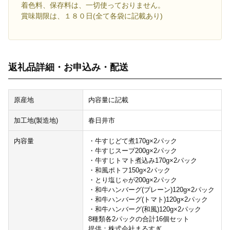
着色料、保存料は、一切使っておりません。
賞味期限は、１８０日(全て各袋に記載あり)
返礼品詳細・お申込み・配送
原産地
内容量に記載
加工地(製造地)
春日井市
内容量
・牛すじどて煮170g×2パック
・牛すじスープ200g×2パック
・牛すじトマト煮込み170g×2パック
・和風ポトフ150g×2パック
・とり塩じゃが200g×2パック
・和牛ハンバーグ(プレーン)120g×2パック
・和牛ハンバーグ(トマト)120g×2パック
・和牛ハンバーグ(和風)120g×2パック
8種類各2パックの合計16個セット
提供：株式会社まるすぎ