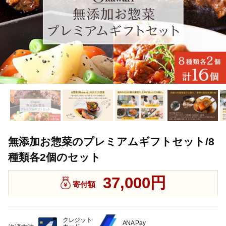
無添加お惣菜のプレミアムギフトセット/8
種類各2個のセット
37,000円
寄付額
クレジット
ANA Pay