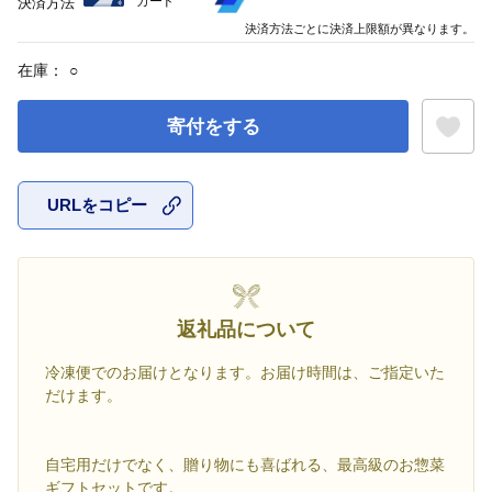
カード
決済方法
決済方法ごとに決済上限額が異なります。
在庫：
○
寄付をする
URLをコピー
お気に入
返礼品について
冷凍便でのお届けとなります。お届け時間は、ご指定いた
だけます。
自宅用だけでなく、贈り物にも喜ばれる、最高級のお惣菜
ギフトセットです。