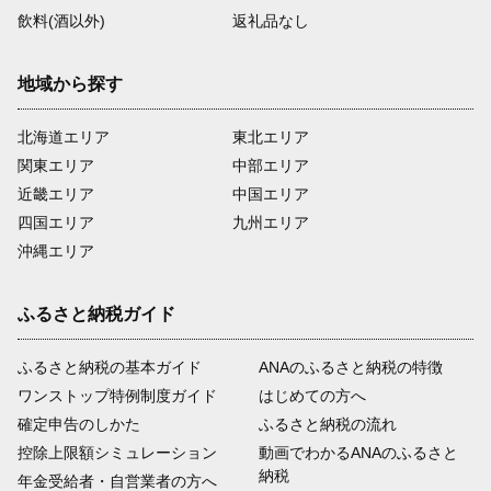
飲料(酒以外)
返礼品なし
地域から探す
北海道エリア
東北エリア
関東エリア
中部エリア
近畿エリア
中国エリア
四国エリア
九州エリア
沖縄エリア
ふるさと納税ガイド
ふるさと納税の基本ガイド
ANAのふるさと納税の特徴
ワンストップ特例制度ガイド
はじめての方へ
確定申告のしかた
ふるさと納税の流れ
控除上限額シミュレーション
動画でわかるANAのふるさと
納税
年金受給者・自営業者の方へ