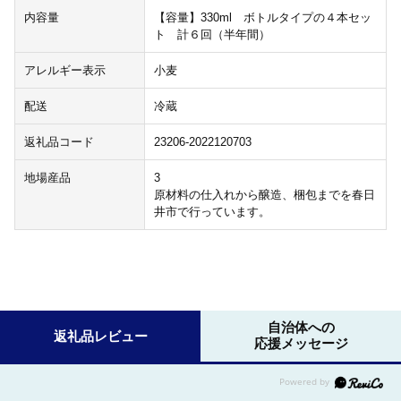
内容量
【容量】330ml ボトルタイプの４本セッ
ト 計６回（半年間）
アレルギー表示
小麦
配送
冷蔵
返礼品コード
23206-2022120703
地場産品
3
原材料の仕入れから醸造、梱包までを春日
井市で行っています。
自治体への
返礼品レビュー
応援メッセージ