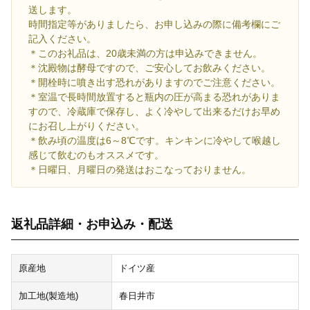
送します。
時間指定等がありましたら、お申し込みの際に備考欄にご
記入ください。
＊このお礼品は、20歳未満の方は申込みできません。
＊沈殿物は酵母ですので、ご安心してお飲みください。
＊開栓時に噴き出す恐れがありますのでご注意ください。
＊室温で長時間放置すると瓶内の圧が高まる恐れがありま
すので、冷蔵庫で保存し、よく冷やして出来るだけお早め
にお召し上がりください。
＊飲み頃の温度は6～8℃です。キンキンに冷やして喉越し
感じて飲むのもオススメです。
＊日曜日、月曜日の発送はおこなっておりません。
返礼品詳細・お申込み・配送
原産地
ドイツ産
加工地(製造地)
春日井市