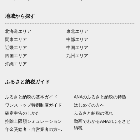
地域から探す
北海道エリア
東北エリア
関東エリア
中部エリア
近畿エリア
中国エリア
四国エリア
九州エリア
沖縄エリア
ふるさと納税ガイド
ふるさと納税の基本ガイド
ANAのふるさと納税の特徴
ワンストップ特例制度ガイド
はじめての方へ
確定申告のしかた
ふるさと納税の流れ
控除上限額シミュレーション
動画でわかるANAのふるさと
納税
年金受給者・自営業者の方へ