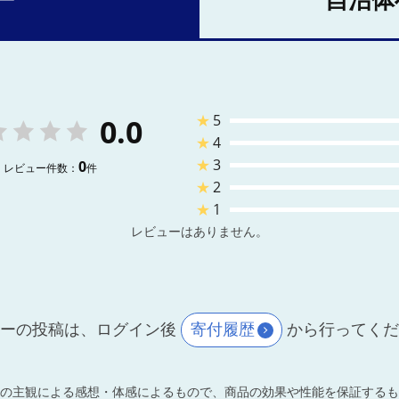
ー
自治体
★
5
0.0
★
4
★
3
0
レビュー件数：
件
★
2
★
1
レビューはありません。
ーの投稿は、ログイン後
寄付履歴
から行ってく
の主観による感想・体感によるもので、商品の効果や性能を保証するも