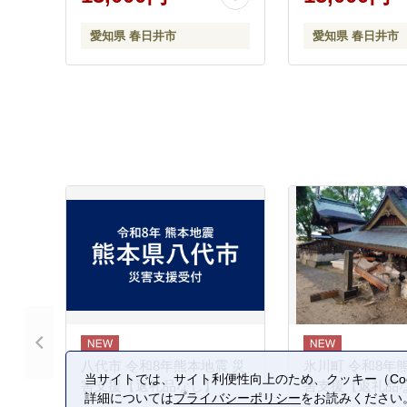
愛知県 春日井市
愛知県 春日井市
八代市 令和8年熊本地震 災
氷川町 令和8年
当サイトでは、サイト利便性向上のため、クッキー（Coo
害支援【返礼品なし】
害支援【返礼品
詳細については
プライバシーポリシー
をお読みください