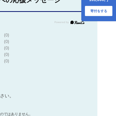
への応援メッセージ
寄付をする
(0)
(0)
(0)
(0)
(0)
ださい。
のではありません。