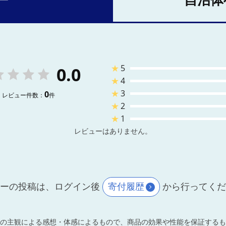
ー
自治体
★
5
0.0
★
4
★
3
0
レビュー件数：
件
★
2
★
1
レビューはありません。
ーの投稿は、ログイン後
寄付履歴
から行ってく
の主観による感想・体感によるもので、商品の効果や性能を保証するも