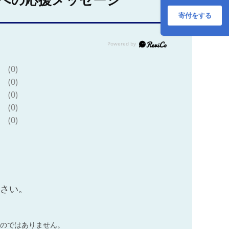
への応援メッセージ
寄付をする
(0)
(0)
(0)
(0)
(0)
ださい。
のではありません。