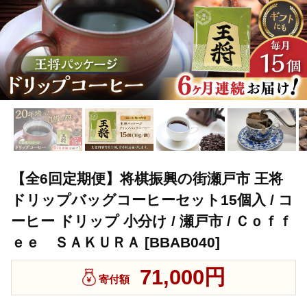
【全6回定期便】将棋振興の街瀬戸市 王将
ドリップバッグコーヒーセット15個入 / コ
ーヒー ドリップ 小分け / 瀬戸市 / Ｃｏｆｆ
ｅｅ ＳＡＫＵＲＡ [BBAB040]
71,000円
寄付額