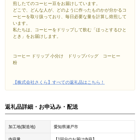
煎したてのコーヒー豆をお届けしています。
どこで、どんな人が、どのように作ったものかが分かるコ
ーヒーを取り扱っており、毎日必要な量を計算し焙煎して
います。
私たちは、コーヒーをドリップして飲む「ほっとするひと
とき」をお届けします。
コーヒー ドリップ 小分け ドリップバッグ コーヒー
粉
【株式会社さくら】すべての返礼品はこちら！
返礼品詳細・お申込み・配送
加工地(製造地)
愛知県瀬戸市
内容量
【1回分のお届け内容】