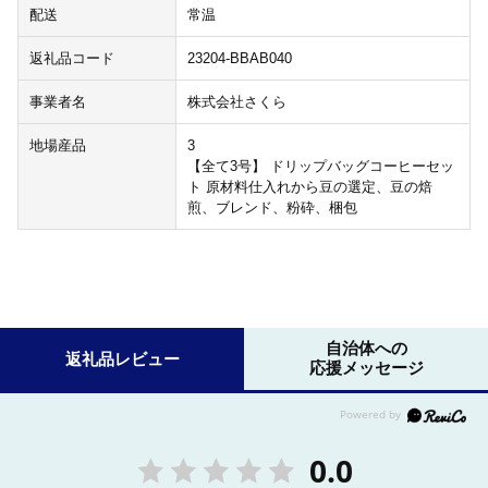
配送
常温
返礼品コード
23204-BBAB040
事業者名
株式会社さくら
地場産品
3
【全て3号】 ドリップバッグコーヒーセッ
ト 原材料仕入れから豆の選定、豆の焙
煎、ブレンド、粉砕、梱包
自治体への
返礼品レビュー
応援メッセージ
0.0