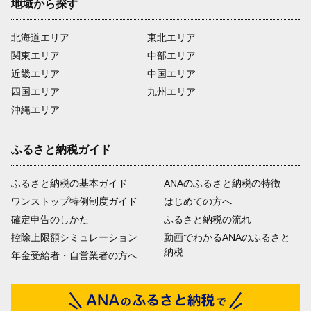
地域から探す
北海道エリア
東北エリア
関東エリア
中部エリア
近畿エリア
中国エリア
四国エリア
九州エリア
沖縄エリア
ふるさと納税ガイド
ふるさと納税の基本ガイド
ANAのふるさと納税の特徴
ワンストップ特例制度ガイド
はじめての方へ
確定申告のしかた
ふるさと納税の流れ
控除上限額シミュレーション
動画でわかるANAのふるさと
納税
年金受給者・自営業者の方へ