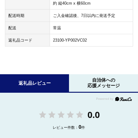
約 縦40cm x 横60cm
配送時期
ご入金確認後、7日以内に発送予定
配送
常温
返礼品コード
23100-YP002VC02
自治体への
返礼品レビュー
応援メッセージ
0.0
0
レビュー件数：
件