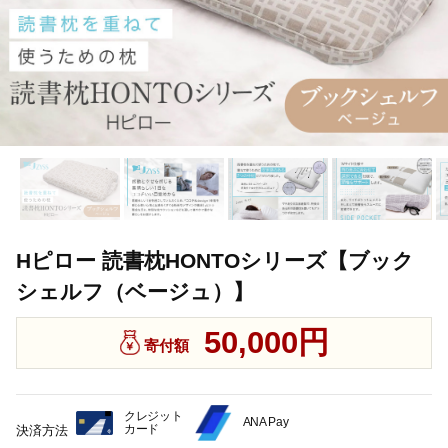
Hピロー 読書枕HONTOシリーズ【ブック
シェルフ（ベージュ）】
50,000円
寄付額
クレジット
ANA Pay
カード
決済方法