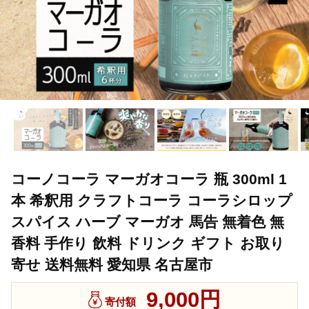
コーノコーラ マーガオコーラ 瓶 300ml 1
本 希釈用 クラフトコーラ コーラシロップ
スパイス ハーブ マーガオ 馬告 無着色 無
香料 手作り 飲料 ドリンク ギフト お取り
寄せ 送料無料 愛知県 名古屋市
9,000円
寄付額