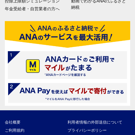
控除上限額シミュレーション
動画でわかるANAのふるさと
納税
年金受給者・自営業者の方へ
会社概要
利用者情報の外部送信について
ご利用規約
プライバシーポリシー