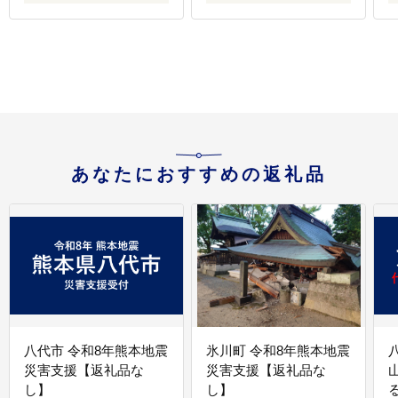
おすすめ 海鮮 魚卵 送料
無料
あなたにおすすめの返礼品
八代市 令和8年熊本地震
氷川町 令和8年熊本地震
災害支援【返礼品な
災害支援【返礼品な
し】
し】