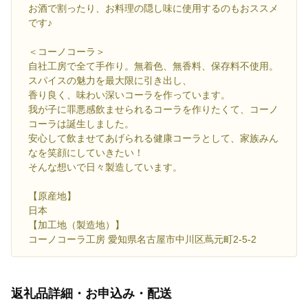
お酒で割ったり、お料理の隠し味に使用するのもおススメ
です♪
＜コーノコーラ＞
自社工房で全て手作り。無着色、無香料、保存料不使用。
スパイスの魅力を最大限に引き出し、
香り良く、味わい深いコーラを作っています。
我が子に罪悪感飲ませられるコーラを作りたくて、コーノ
コーラは誕生しました。
安心して飲ませてあげられる健康コーラとして、家族みん
なを笑顔にしていきたい！
そんな想いで日々製造しています。
【原産地】
日本
【加工地（製造地）】
コーノコーラ工房 愛知県名古屋市中川区蔦元町2-5-2
返礼品詳細・お申込み・配送