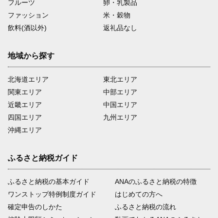
フルーツ
卵・乳製品
ファッション
米・穀物
飲料(酒以外)
返礼品なし
地域から探す
北海道エリア
東北エリア
関東エリア
中部エリア
近畿エリア
中国エリア
四国エリア
九州エリア
沖縄エリア
ふるさと納税ガイド
ふるさと納税の基本ガイド
ANAのふるさと納税の特徴
ワンストップ特例制度ガイド
はじめての方へ
確定申告のしかた
ふるさと納税の流れ