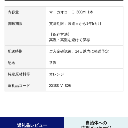
内容量
マーガオコーラ 300ml 1本
賞味期限
賞味期限：製造日から1年5カ月
【保存方法】
高温・高湿を避けて保存
配送時期
ご入金確認後、14日以内に発送予定
配送
常温
特定原材料等
オレンジ
返礼品コード
23100-VT026
自治体への
返礼品レビュー
応援メッセージ