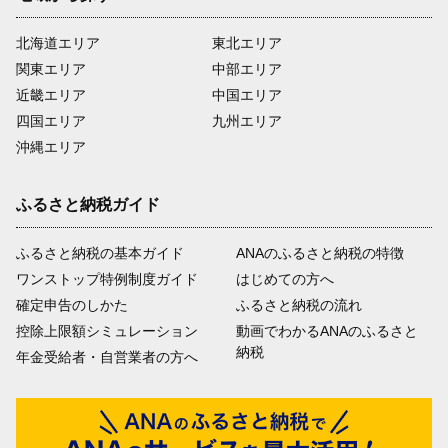
北海道エリア
東北エリア
関東エリア
中部エリア
近畿エリア
中国エリア
四国エリア
九州エリア
沖縄エリア
ふるさと納税ガイド
ふるさと納税の基本ガイド
ANAのふるさと納税の特徴
ワンストップ特例制度ガイド
はじめての方へ
確定申告のしかた
ふるさと納税の流れ
控除上限額シミュレーション
動画でわかるANAのふるさと
納税
年金受給者・自営業者の方へ