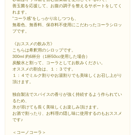
善玉菌を応援して、お腹の調子を整えるサポートをしてく
れます。
”コーラ感”をしっかり出しつつも、
無着色、無香料、保存料不使用にこだわったコーラシロッ
プです。
《おススメの飲み方》
こちらは希釈用のシロップです。
300ml 約6杯分（1杯50cc使用した場合）
炭酸水と割って、コーラとしてお飲みください。
オススメの割合は、１：３です。
１：４でミルク割りやお湯割りでも美味しくお召し上がり
頂けます。
独自製法でスパイスの香りが強く持続するよう作られてい
るため、
氷が溶けても長く美味しくお楽しみ頂けます。
お酒で割ったり、お料理の隠し味に使用するのもおススメ
です♪
＜コーノコーラ＞