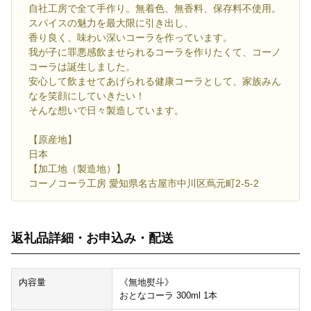
自社工房で全て手作り。無着色、無香料、保存料不使用。
スパイスの魅力を最大限に引き出し、
香り良く、味わい深いコーラを作っています。
我が子に罪悪感飲ませられるコーラを作りたくて、コーノ
コーラは誕生しました。
安心して飲ませてあげられる健康コーラとして、家族みん
なを笑顔にしていきたい！
そんな想いで日々製造しています。
【原産地】
日本
【加工地（製造地）】
コーノコーラ工房 愛知県名古屋市中川区蔦元町2-5-2
返礼品詳細・お申込み・配送
内容量
《無地熨斗》
おとなコーラ 300ml 1本