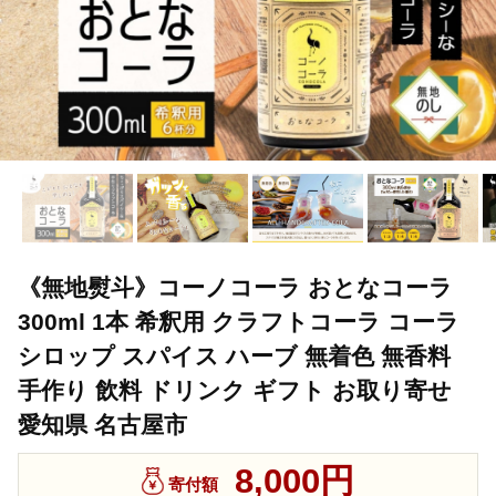
《無地熨斗》コーノコーラ おとなコーラ
300ml 1本 希釈用 クラフトコーラ コーラ
シロップ スパイス ハーブ 無着色 無香料
手作り 飲料 ドリンク ギフト お取り寄せ
愛知県 名古屋市
8,000円
寄付額