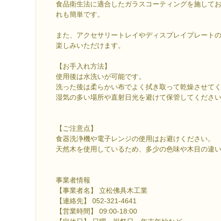
食品衛生法に適合したガラスコーティングを施して
れも簡単です。
また、アクセサリートレイやディスプレイプレート
楽しみいただけます。
【お手入れ方法】
使用後は水洗いが可能です。
洗った後は柔らかい布でよく拭き取って乾燥させて
湿気の多い場所や直射日光を避けて保管してくださ
【ご注意点】
食器洗浄機や電子レンジの使用はお避けください。
天然木を使用しているため、多少の色味や木目の違
事業者情報
【事業者名】 立松佛具木工業
【連絡先】 052-321-4641
【営業時間】 09:00-18:00