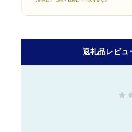
【定休日】 日曜・祝祭日・年末年始など
返礼品レビュ