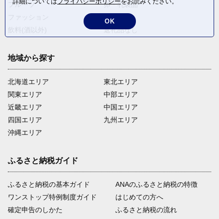
詳細については
プライバシーポリシー
をお読みください。
フルーツ
卵・乳製品
ファッション
米・穀物
OK
飲料(酒以外)
返礼品なし
地域から探す
北海道エリア
東北エリア
関東エリア
中部エリア
近畿エリア
中国エリア
四国エリア
九州エリア
沖縄エリア
ふるさと納税ガイド
ふるさと納税の基本ガイド
ANAのふるさと納税の特徴
ワンストップ特例制度ガイド
はじめての方へ
確定申告のしかた
ふるさと納税の流れ