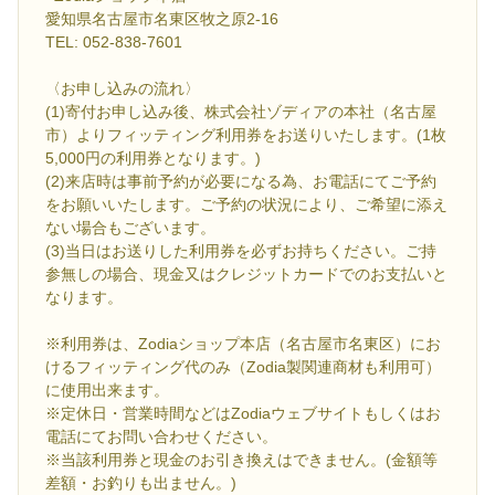
愛知県名古屋市名東区牧之原2-16
TEL: 052-838-7601
〈お申し込みの流れ〉
(1)寄付お申し込み後、株式会社ゾディアの本社（名古屋
市）よりフィッティング利用券をお送りいたします。(1枚
5,000円の利用券となります。)
(2)来店時は事前予約が必要になる為、お電話にてご予約
をお願いいたします。ご予約の状況により、ご希望に添え
ない場合もございます。
(3)当日はお送りした利用券を必ずお持ちください。ご持
参無しの場合、現金又はクレジットカードでのお支払いと
なります。
※利用券は、Zodiaショップ本店（名古屋市名東区）にお
けるフィッティング代のみ（Zodia製関連商材も利用可）
に使用出来ます。
※定休日・営業時間などはZodiaウェブサイトもしくはお
電話にてお問い合わせください。
※当該利用券と現金のお引き換えはできません。(金額等
差額・お釣りも出ません。)