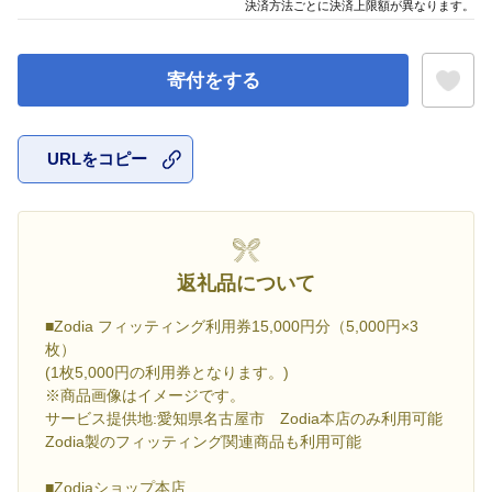
決済方法ごとに決済上限額が異なります。
寄付をする
URLをコピー
お気に入
返礼品について
■Zodia フィッティング利用券15,000円分（5,000円×3
枚）
(1枚5,000円の利用券となります。)
※商品画像はイメージです。
サービス提供地:愛知県名古屋市 Zodia本店のみ利用可能
Zodia製のフィッティング関連商品も利用可能
■Zodiaショップ本店