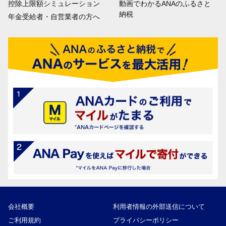
控除上限額シミュレーション
動画でわかるANAのふるさと
納税
年金受給者・自営業者の方へ
会社概要
利用者情報の外部送信について
ご利用規約
プライバシーポリシー