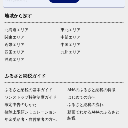
地域から探す
北海道エリア
東北エリア
関東エリア
中部エリア
近畿エリア
中国エリア
四国エリア
九州エリア
沖縄エリア
ふるさと納税ガイド
ふるさと納税の基本ガイド
ANAのふるさと納税の特徴
ワンストップ特例制度ガイド
はじめての方へ
確定申告のしかた
ふるさと納税の流れ
控除上限額シミュレーション
動画でわかるANAのふるさと
納税
年金受給者・自営業者の方へ