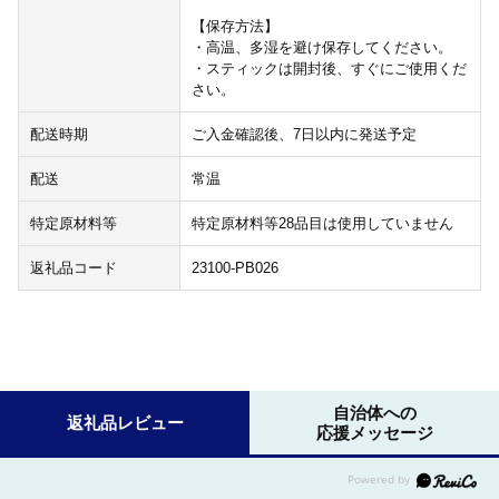
【保存方法】
・高温、多湿を避け保存してください。
・スティックは開封後、すぐにご使用くだ
さい。
配送時期
ご入金確認後、7日以内に発送予定
配送
常温
特定原材料等
特定原材料等28品目は使用していません
返礼品コード
23100-PB026
自治体への
返礼品レビュー
応援メッセージ