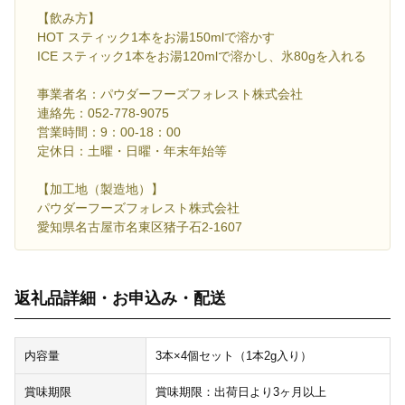
【飲み方】
HOT スティック1本をお湯150mlで溶かす
ICE スティック1本をお湯120mlで溶かし、氷80gを入れる
事業者名：パウダーフーズフォレスト株式会社
連絡先：052-778-9075
営業時間：9：00-18：00
定休日：土曜・日曜・年末年始等
【加工地（製造地）】
パウダーフーズフォレスト株式会社
愛知県名古屋市名東区猪子石2-1607
返礼品詳細・お申込み・配送
内容量
3本×4個セット（1本2g入り）
賞味期限
賞味期限：出荷日より3ヶ月以上