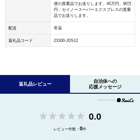
便の貴重品でお送りします。45万円、90万
円：セイノースーパーエクスプレスの貴重
品でお送りします。
配送
常温
返礼品コード
23100-JDS12
自治体への
返礼品レビュー
応援メッセージ
0.0
0
レビュー件数：
件