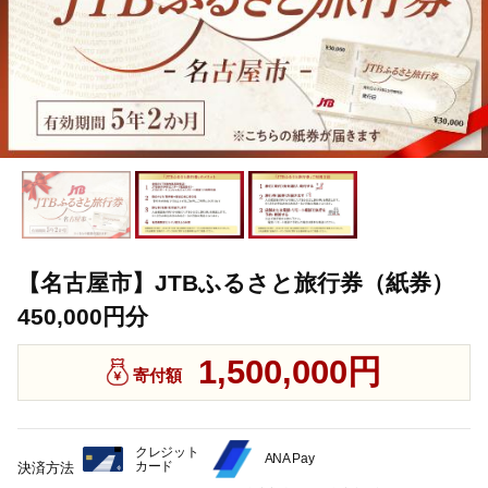
【名古屋市】JTBふるさと旅行券（紙券）
450,000円分
1,500,000円
寄付額
クレジット
ANA Pay
カード
決済方法