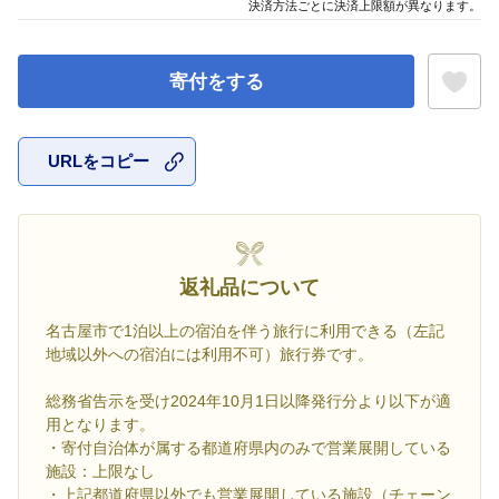
決済方法ごとに決済上限額が異なります。
寄付をする
URLをコピー
お気に入
返礼品について
名古屋市で1泊以上の宿泊を伴う旅行に利用できる（左記
地域以外への宿泊には利用不可）旅行券です。
総務省告示を受け2024年10月1日以降発行分より以下が適
用となります。
・寄付自治体が属する都道府県内のみで営業展開している
施設：上限なし
・上記都道府県以外でも営業展開している施設（チェーン