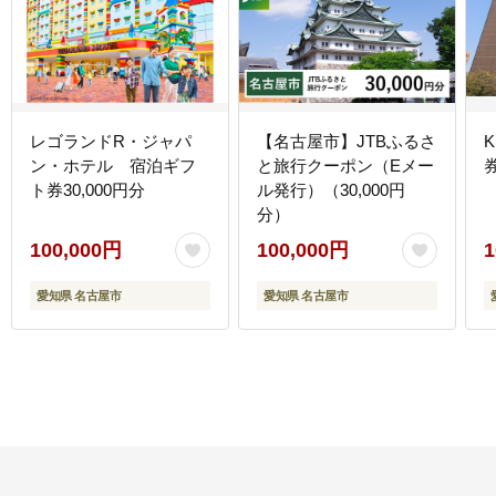
レゴランドR・ジャパ
【名古屋市】JTBふるさ
ン・ホテル 宿泊ギフ
と旅行クーポン（Eメー
券
ト券30,000円分
ル発行）（30,000円
分）
100,000円
100,000円
1
愛知県 名古屋市
愛知県 名古屋市