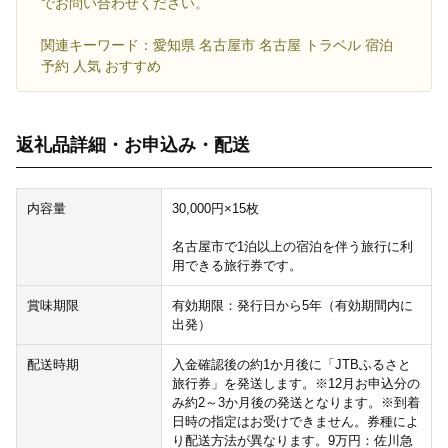
でお問い合わせください。
関連キーワード：愛知県 名古屋市 名古屋 トラベル 宿泊
予約 人気 おすすめ
返礼品詳細・お申込み・配送
内容量
30,000円×15枚
名古屋市で1泊以上の宿泊を伴う旅行に利
用できる旅行券です。
賞味期限
有効期限：発行日から5年（有効期間内に
出発）
配送時期
入金確認後の約1か月後に「JTBふるさと
旅行券」を発送します。※12月お申込分の
み約2～3か月後の発送となります。※到着
日時の指定はお受けできません。券種によ
り配送方法が異なります。9万円：佐川急