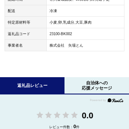
配送
冷凍
特定原材料等
小麦,卵,乳成分,大豆,豚肉
返礼品コード
23100-BK002
事業者名
株式会社 矢場とん
自治体への
返礼品レビュー
応援メッセージ
0.0
0
レビュー件数：
件