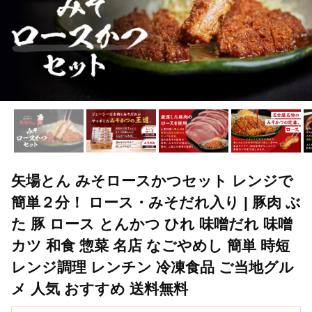
矢場とん みそロースかつセット レンジで
簡単２分！ ロース・みそだれ入り | 豚肉 ぶ
た 豚 ロース とんかつ ひれ 味噌だれ 味噌
カツ 和食 惣菜 名店 なごやめし 簡単 時短
レンジ調理 レンチン 冷凍食品 ご当地グル
メ 人気 おすすめ 送料無料